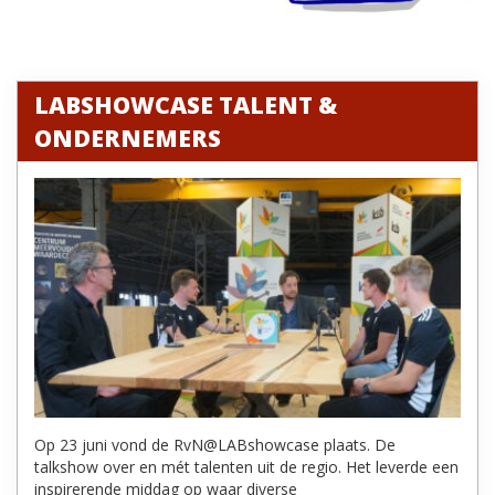
LABSHOWCASE TALENT &
ONDERNEMERS
Op 23 juni vond de RvN@LABshowcase plaats. De
talkshow over en mét talenten uit de regio. Het leverde een
inspirerende middag op waar diverse