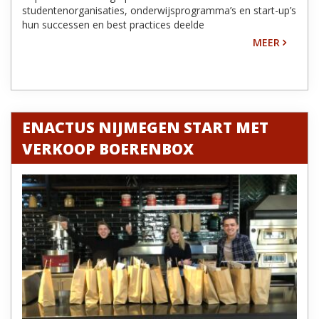
studentenorganisaties, onderwijsprogramma’s en start-up’s
hun successen en best practices deelde
MEER
ENACTUS NIJMEGEN START MET
VERKOOP BOERENBOX