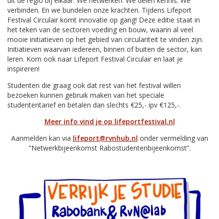
uit de regio bij elkaar. We netwerken. We delen kennis. We
verbinden. En we bundelen onze krachten. Tijdens Lifeport
Festival Circulair komt innovatie op gang! Deze editie staat in
het teken van de sectoren voeding en bouw, waarin al veel
mooie initiatieven op het gebied van circulariteit te vinden zijn.
Initiatieven waarvan iedereen, binnen of buiten de sector, kan
leren. Kom ook naar Lifeport Festival Circulair en laat je
inspireren!
Studenten die graag ook dat rest van het festival willen
bezoeken kunnen gebruik maken van het speciale
studententarief en betalen dan slechts €25,- ipv €125,-.
Meer info vind je op lifeportfestival.nl
Aanmelden kan via
lifeport@rvnhub.nl
onder vermelding van
”Netwerkbijeenkomst Rabostudentenbijeenkomst”.