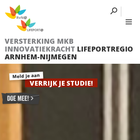
VERSTERKING MKB
INNOVATIEKRACHT
LIFEPORTREGIO
ARNHEM-NIJMEGEN