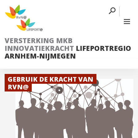
VERSTERKING MKB
INNOVATIEKRACHT
LIFEPORTREGIO
ARNHEM-NIJMEGEN
GEBRUIK DE KRACHT VAN
RVN@