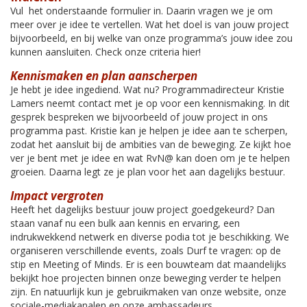
Vul het onderstaande formulier in. Daarin vragen we je om
meer over je idee te vertellen. Wat het doel is van jouw project
bijvoorbeeld, en bij welke van onze programma’s jouw idee zou
kunnen aansluiten. Check onze criteria hier!
Kennismaken en plan aanscherpen
Je hebt je idee ingediend. Wat nu? Programmadirecteur Kristie
Lamers neemt contact met je op voor een kennismaking. In dit
gesprek bespreken we bijvoorbeeld of jouw project in ons
programma past. Kristie kan je helpen je idee aan te scherpen,
zodat het aansluit bij de ambities van de beweging. Ze kijkt hoe
ver je bent met je idee en wat RvN@ kan doen om je te helpen
groeien. Daarna legt ze je plan voor het aan dagelijks bestuur.
Impact vergroten
Heeft het dagelijks bestuur jouw project goedgekeurd? Dan
staan vanaf nu een bulk aan kennis en ervaring, een
indrukwekkend netwerk en diverse podia tot je beschikking. We
organiseren verschillende events, zoals Durf te vragen: op de
stip en Meeting of Minds. Er is een bouwteam dat maandelijks
bekijkt hoe projecten binnen onze beweging verder te helpen
zijn. En natuurlijk kun je gebruikmaken van onze website, onze
sociale-mediakanalen en onze ambassadeurs.