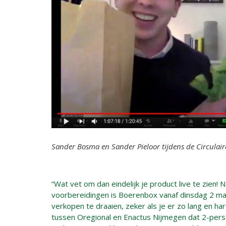
Sander Bosma en Sander Pieloor tijdens de Circulai
“Wat vet om dan eindelijk je product live te zien
voorbereidingen is Boerenbox vanaf dinsdag 2 ma
verkopen te draaien, zeker als je er zo lang en 
tussen Oregional en Enactus Nijmegen dat 2-pers