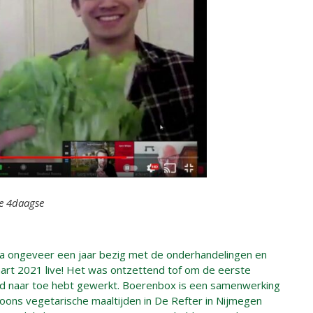
re 4daagse
! Na ongeveer een jaar bezig met de onderhandelingen en
art 2021 live! Het was ontzettend tof om de eerste
hard naar toe hebt gewerkt. Boerenbox is een samenwerking
oons vegetarische maaltijden in De Refter in Nijmegen