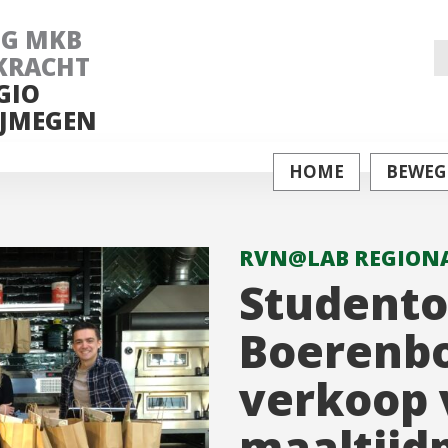
NG MKB
Z
KRACHT
GIO
na
JMEGEN
HOME
BEWEG
RVN@LAB REGIONA
Student
Boerenbo
verkoop 
maaltijd