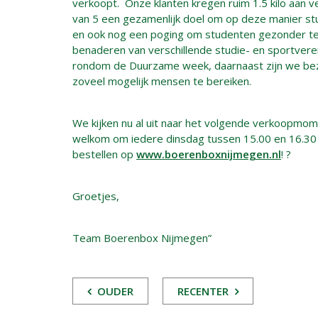
verkoopt. Onze klanten kregen ruim 1.5 kilo aan 
van 5 een gezamenlijk doel om op deze manier stu
en ook nog een poging om studenten gezonder te 
benaderen van verschillende studie- en sportver
rondom de Duurzame week, daarnaast zijn we bezi
zoveel mogelijk mensen te bereiken.
We kijken nu al uit naar het volgende verkoopmome
welkom om iedere dinsdag tussen 15.00 en 16.30 
bestellen op
www.boerenboxnijmegen.nl
! ?
Groetjes,
Team Boerenbox Nijmegen”
POST
OUDER
RECENTER
NAVIGATIE