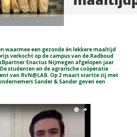
en waarmee een gezonde én lekkere maaltijd
rijs verkocht op de campus van de Radboud
e LABpartner Enactus Nijmegen afgelopen jaar
De studenten en de agrarische coöperatie
ent van RvN@LAB. Op 2 maart startte zij met
ondernemers Sander & Sander geven een