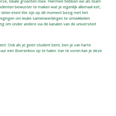
verse, lokale groenten mee. Hiermee hebben we als team
denten bewuster te maken wat je eigenlijk allemaal eet,
laten eten! We zijn op dit moment bezig met het
enigingen om leuke samenwerkingen te ontwikkelen
g om onder andere via de kanalen van de universiteit
nt. Ook als je geen student bent, ben je van harte
uur een Boerenbox op te halen. Van te voren kan je deze