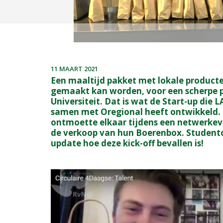
11 MAART 2021
Een maaltijd pakket met lokale product
gemaakt kan worden, voor een scherpe p
Universiteit. Dat is wat de Start-up di
samen met Oregional heeft ontwikkeld. 
ontmoette elkaar tijdens een netwerkev
de verkoop van hun Boerenbox. Student
update hoe deze kick-off bevallen is!