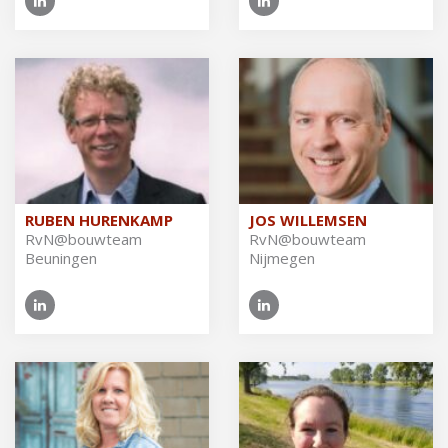
RUBEN HURENKAMP
JOS WILLEMSEN
RvN@​bouwteam
RvN@​bouwteam
Beuningen
Nijmegen