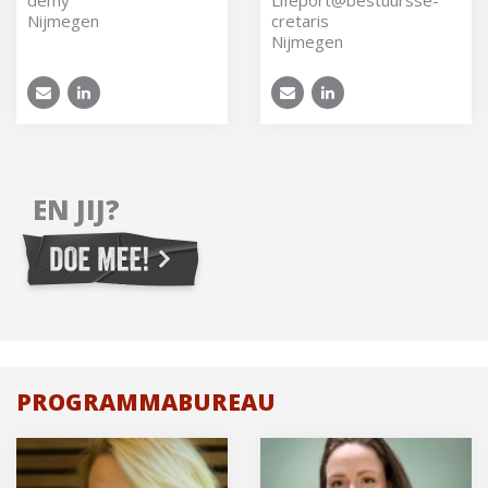
Nijmegen
cre­ta­ris
Nijmegen
EN JIJ?
PROGRAMMABUREAU