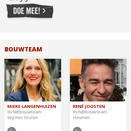
BOUWTEAM
MIEKE LANGENHUIZEN
RENÉ JOOSTEN
RvN@​bouwteam
RvN@​bouwteam
Wijchen Druten
Heumen