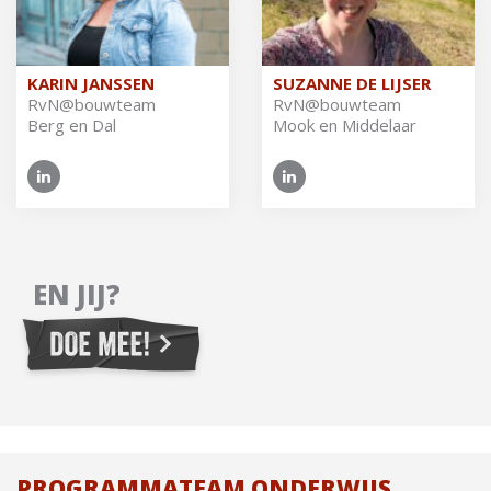
KARIN JANSSEN
SUZANNE DE LIJSER
RvN@​bouwteam
RvN@​bouwteam
Berg en Dal
Mook en Middelaar
EN JIJ?
PROGRAMMATEAM ONDERWIJS