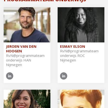
JEROEN VAN DEN
ESMAY ELSON
HOOGEN
RvN@​pro​gram​mate​am
RvN@​pro​gram​mate​am
on­der­wijs ROC
on­der­wijs HAN
Nijmegen
Nijmegen