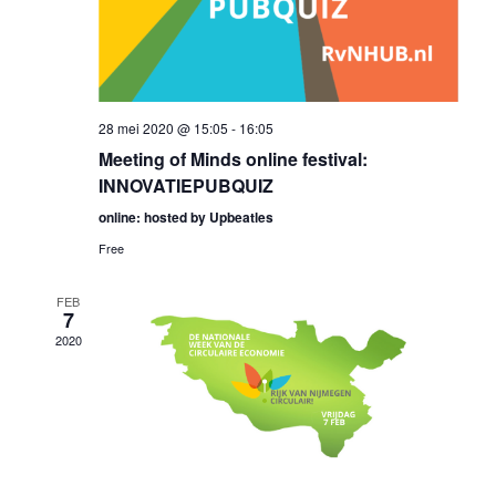
28 mei 2020 @ 15:05
-
16:05
Meeting of Minds online festival:
INNOVATIEPUBQUIZ
online: hosted by Upbeatles
Free
FEB
7
2020