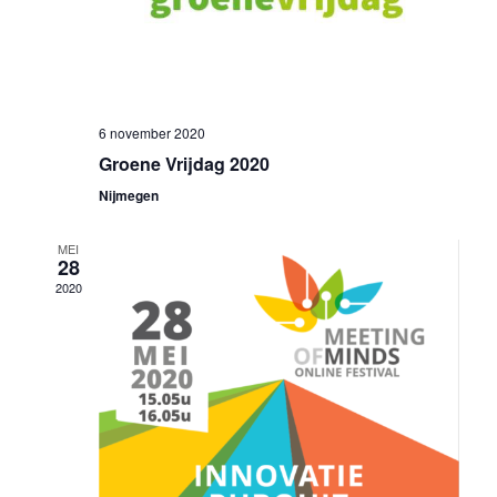
6 november 2020
Groene Vrijdag 2020
Nijmegen
MEI
28
2020