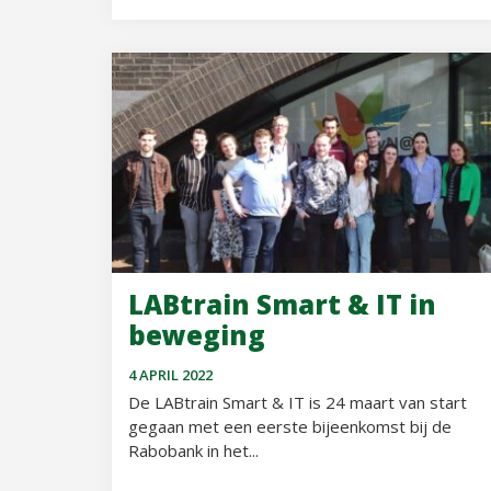
LABtrain Smart & IT in
beweging
4 APRIL 2022
De LABtrain Smart & IT is 24 maart van start
gegaan met een eerste bijeenkomst bij de
Rabobank in het...