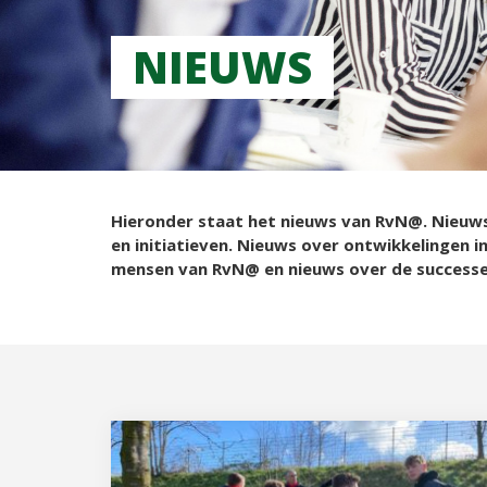
NIEUWS
Hieronder staat het nieuws van RvN@. Nieuw
en initiatieven. Nieuws over ontwikkelingen i
mensen van RvN@ en nieuws over de success