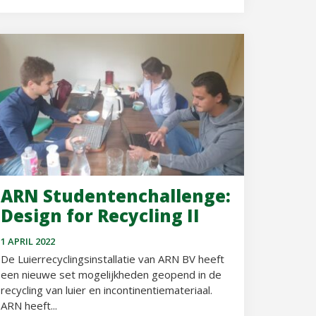
ARN Studentenchallenge:
Design for Recycling II
1 APRIL 2022
De Luierrecyclingsinstallatie van ARN BV heeft
een nieuwe set mogelijkheden geopend in de
recycling van luier en incontinentiemateriaal.
ARN heeft...