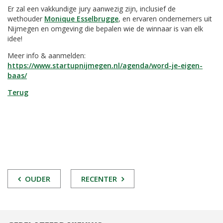
Er zal een vakkundige jury aanwezig zijn, inclusief de
wethouder
Monique Esselbrugge
, en ervaren ondernemers uit
Nijmegen en omgeving die bepalen wie de winnaar is van elk
idee!
Meer info & aanmelden:
https://www.startupnijmegen.nl/agenda/word-je-eigen-
baas/
Terug
POST
OUDER
RECENTER
NAVIGATIE