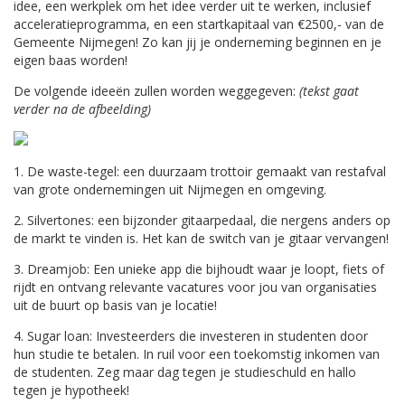
idee, een werkplek om het idee verder uit te werken, inclusief
acceleratieprogramma, en een startkapitaal van €2500,- van de
Gemeente Nijmegen! Zo kan jij je onderneming beginnen en je
eigen baas worden!
De volgende ideeën zullen worden weggegeven:
(tekst gaat
verder na de afbeelding)
1. De waste-tegel: een duurzaam trottoir gemaakt van restafval
van grote ondernemingen uit Nijmegen en omgeving.
2. Silvertones: een bijzonder gitaarpedaal, die nergens anders op
de markt te vinden is. Het kan de switch van je gitaar vervangen!
3. Dreamjob: Een unieke app die bijhoudt waar je loopt, fiets of
rijdt en ontvang relevante vacatures voor jou van organisaties
uit de buurt op basis van je locatie!
4. Sugar loan: Investeerders die investeren in studenten door
hun studie te betalen. In ruil voor een toekomstig inkomen van
de studenten. Zeg maar dag tegen je studieschuld en hallo
tegen je hypotheek!