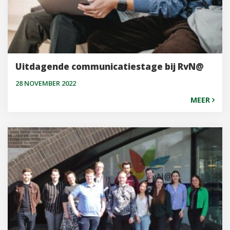
Uitdagende communicatiestage bij RvN@
28 NOVEMBER 2022
MEER