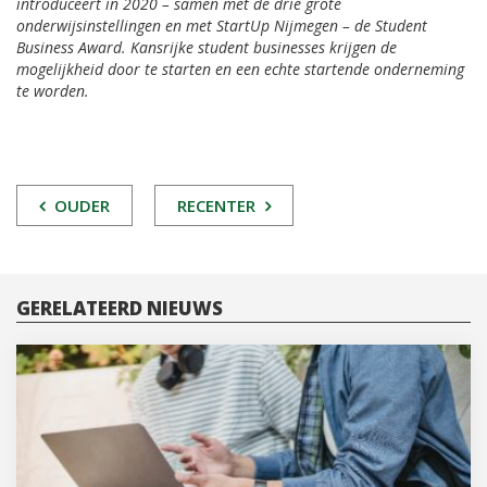
introduceert in 2020 – samen met de drie grote
onderwijsinstellingen en met StartUp Nijmegen – de Student
Business Award. Kansrijke student businesses krijgen de
mogelijkheid door te starten en een echte startende onderneming
te worden.
POST
OUDER
RECENTER
NAVIGATIE
GERELATEERD NIEUWS