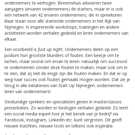
ondernemers te verhogen. Binnenshuis adviseren twee
aanjagers (ervaren ondernemers) de starters, maar er is ook
een netwerk van 42 ervaren ondernemers, die in spreekuren
klaar staan voor alle startende ondernemers in het Rijk van
Nijmegen. In inspirerende workshops, trainingen en andere
activiteiten worden verhalen gedeeld en leren ondernemers van
elkaar.
Een voorbeeld is
fuck up night.
Ondernemers delen op een
podium hun grootste blunders of fouten. Een beetje om te
lachen, maar vooral om ervan te leren: natuurlijk om succesvol
te ondernemen zonder deze fouten te maken, maar ook om in
te zien, dat zij niet de enige zijn die fouten maken. En dat er op
weg naar succes ook fouten gemaakt mogen worden. Dat zie je
terug in alle initiatieven van Start Up Nijmegen: ondernemers
leren van ondernemers!
Deskundige sprekers en specialisten geven in masterclasses
presentaties. Zo worden er bevlogen verhalen gedeeld. Zo leert
een social media expert hoe je het bereik van je bedrijf via
Facebook, Instagram, LinkedIn etc. kunt vergroten. Dit geeft
nieuwe inzichten, nieuwe tools en telkens ook inspiratie.