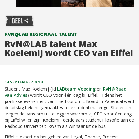
RVN@LAB REGIONAAL TALENT
RvN@LAB talent Max
Koelemij wordt CEO van Eiffel
14 SEPTEMBER 2018
Student Max Koelemij (lid
LABteam Voeding
en
RvN@Raad
van Advies
) wordt CEO-voor-één-dag bij Eiffel. Tijdens het
jaarlijkse evenement van The Economic Board in Papendal werd
de uitslag bekend gemaakt van de studentchallenge. Studenten
kregen de kans om uit te leggen waarom zij CEO-voor-één-dag
bij Eiffel willen zijn. Koelemij, derdejaars student Filosofie aan de
Radboud Universiteit, kwam als winnaar uit de bus.
Eiffel is expert op het gebied van Legal, Finance, Process