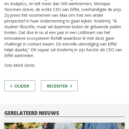
en Analytics, en telt meer dan 500 werknemers. Monique
Noomen-Greve, de echte CEO van Eiffel, overhandigde de prijs.
Zij prees het voornemen van Max om met een ander
perspectief in haar onderneming te gaan kijken. Koelemij: “Ik
studeer filosofie, maar wil daarmee buiten de gebaande paden
treden. Dat doe ik nu al een jaar in een LABteam van het
innovatieve ecosysteem RvN@ waardoor ik met deze gave
challenge in contact kwam. De eervolle uitnodiging van Eiffel
helpt daarbij.” Dit najaar zal Koelemij in zijn functie als CEO van
Eiffel aantreden.
Foto Mark Ooms
POST
OUDER
RECENTER
NAVIGATIE
GERELATEERD NIEUWS