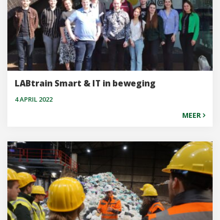
LABtrain Smart & IT in beweging
4 APRIL 2022
MEER