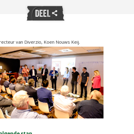
irecteur van Diverzio, Koen Nouws Keij.
olgende stap