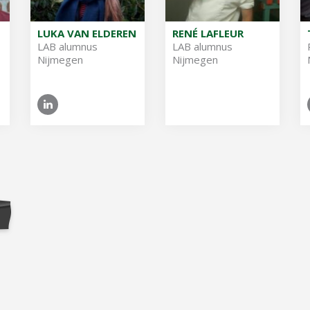
LUKA VAN ELDEREN
RENÉ LAFLEUR
LAB alum­nus
LAB alum­nus
Nijmegen
Nijmegen