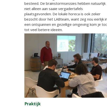
besteed. De brainstormsessies hebben natuurlijk
niet alleen aan saaie vergadertafels
plaatsgevonden. De lokale horeca is ook zeker
bezocht door het LABteam, want zeg nou eerlijk i
een ontspannen en gezellige omgeving kom je to
tot veel betere ideeën.
Praktijk