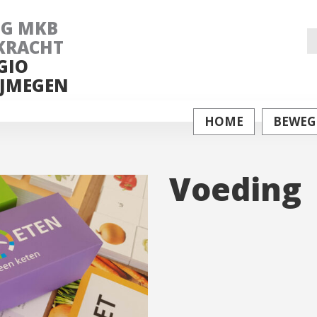
NG MKB
Z
KRACHT
GIO
na
JMEGEN
HOME
BEWEG
Voeding