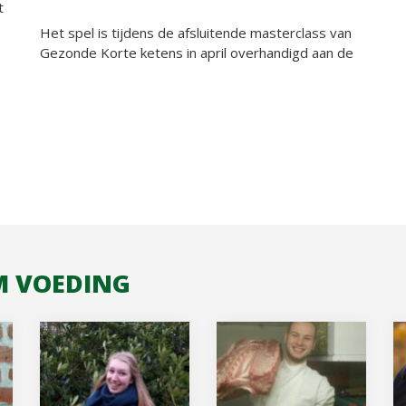
t
Het spel is tijdens de afsluitende masterclass van
Gezonde Korte ketens in april overhandigd aan de
M VOEDING