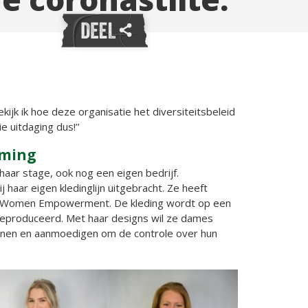
ijk ik hoe deze organisatie het diversiteitsbeleid
 uitdaging dus!’’
eming
haar stage, ook nog een eigen bedrijf.
 haar eigen kledinglijn uitgebracht. Ze heeft
a Women Empowerment. De kleding wordt op een
geproduceerd. Met haar designs wil ze dames
eunen en aanmoedigen om de controle over hun