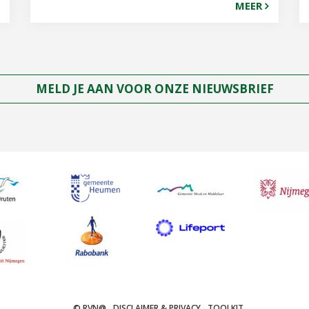
MEER
MELD JE AAN VOOR ONZE NIEUWSBRIEF
© RVN@
DISCLAIMER & PRIVACY
TOOLKIT