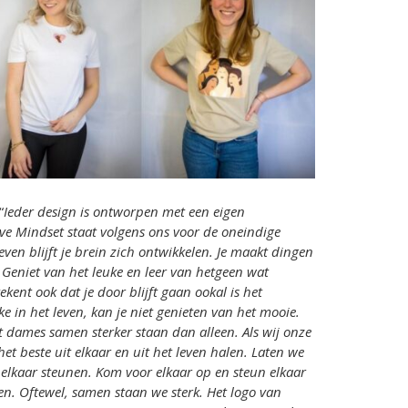
“
Ieder design is ontworpen met een eigen
ive Mindset staat volgens ons voor de oneindige
leven blijft je brein zich ontwikkelen. Je maakt dingen
. Geniet van het leuke en leer van hetgeen wat
ekent ook dat je door blijft gaan ookal is het
e in het leven, kan je niet genieten van het mooie.
at dames samen sterker staan dan alleen. Als wij onze
t beste uit elkaar en uit het leven halen. Laten we
r elkaar steunen. Kom voor elkaar op en steun elkaar
n. Oftewel, samen staan we sterk. Het logo van