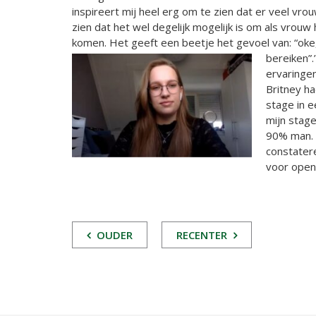
inspireert mij heel erg om te zien dat er veel vro
zien dat het wel degelijk mogelijk is om als vrouw
komen. Het geeft een beetje het gevoel van: “oke, 
bereiken
”
ervaringen
Britney ha
stage in ee
mijn stage
90% man. 
constater
voor open 
POST
OUDER
RECENTER
NAVIGATIE