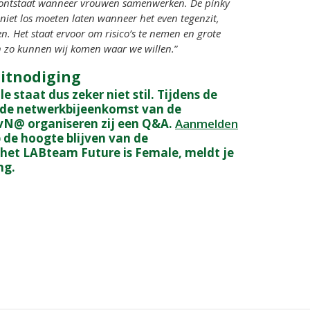
e ontstaat wanneer vrouwen samenwerken. De pinky
 niet los moeten laten wanneer het even tegenzit,
n. Het staat ervoor om risico’s te nemen en grote
en zo kunnen wij komen waar we willen.
”
uitnodiging
 staat dus zeker niet stil. Tijdens de
 de netwerkbijeenkomst van de
N@ organiseren zij een Q&A.
Aanmelden
op de hoogte blijven van de
het LABteam Future is Female, meldt je
ng.