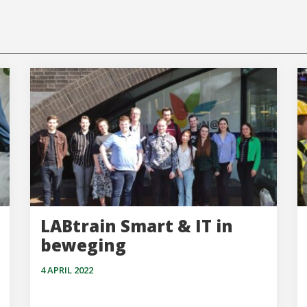
LABtrain Smart & IT in
beweging
4 APRIL 2022