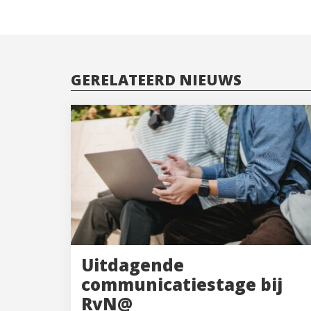
GERELATEERD NIEUWS
Uitdagende
communicatiestage bij
RvN@