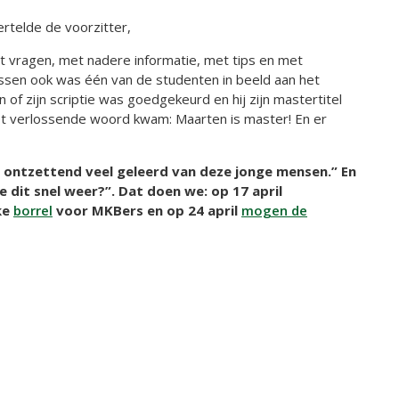
ertelde de voorzitter,
et vragen, met nadere informatie, met tips en met
ssen ook was één van de studenten in beeld aan het
of zijn scriptie was goedgekeurd en hij zijn mastertitel
t verlossende woord kwam: Maarten is master! En er
b ontzettend veel geleerd van deze jonge mensen.” En
ie dit snel weer?”. Dat doen we: op 17 april
ke
borrel
voor MKBers en op 24 april
mogen de