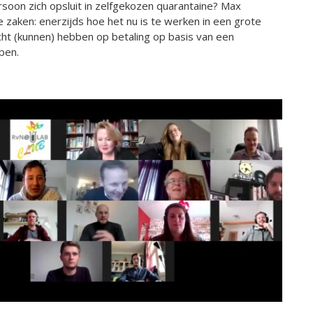
oon zich opsluit in zelfgekozen quarantaine? Max
zaken: enerzijds hoe het nu is te werken in een grote
ht (kunnen) hebben op betaling op basis van een
pen.