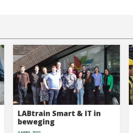
LABtrain Smart & IT in
beweging
4 APRIL 2022