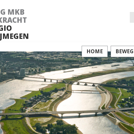
NG MKB
Z
KRACHT
GIO
na
JMEGEN
HOME
BEWEG