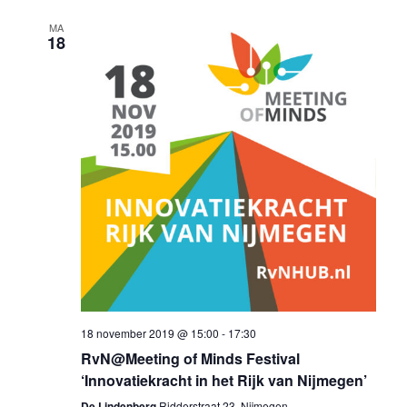
MA
18
18 november 2019 @ 15:00
-
17:30
RvN@Meeting of Minds Festival
‘Innovatiekracht in het Rijk van Nijmegen’
De Lindenberg
Ridderstraat 23, Nijmegen