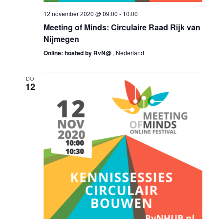
12 november 2020 @ 09:00
-
10:00
Meeting of Minds: Circulaire Raad Rijk van
Nijmegen
Online: hosted by RvN@
, Nederland
DO
12