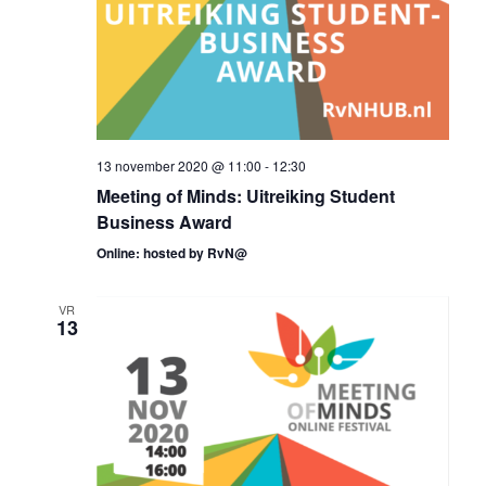
13 november 2020 @ 11:00
-
12:30
Meeting of Minds: Uitreiking Student
Business Award
Online: hosted by RvN@
VR
13