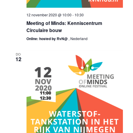
12 november 2020 @ 10:00
-
10:30
Meeting of Minds: Kenniscentrum
Circulaire bouw
Online: hosted by RvN@
, Nederland
DO
12