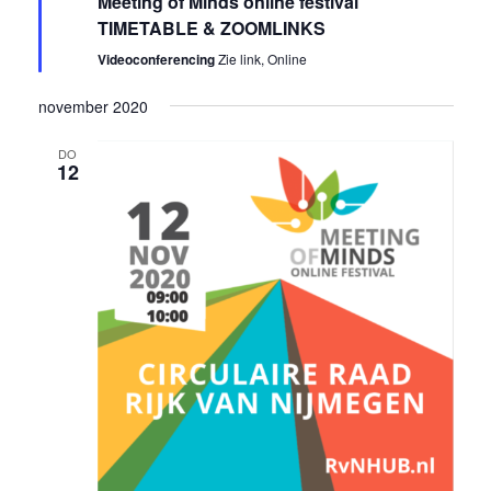
Meeting of Minds online festival
TIMETABLE & ZOOMLINKS
Videoconferencing
Zie link, Online
november 2020
DO
12