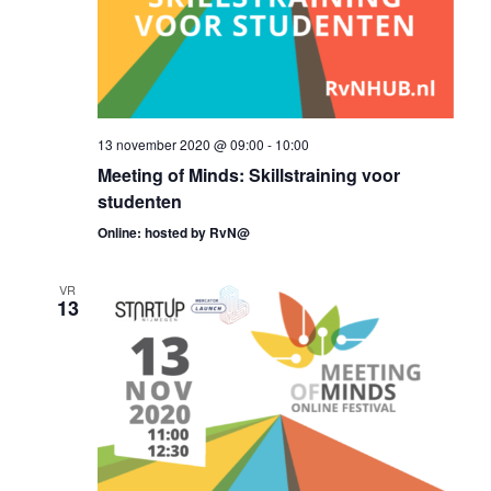
13 november 2020 @ 09:00
-
10:00
Meeting of Minds: Skillstraining voor
studenten
Online: hosted by RvN@
VR
13