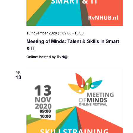
13 november 2020 @ 09:00
-
10:00
Meeting of Minds: Talent & Skills in Smart
& IT
Online: hosted by RvN@
VR
13