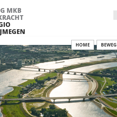
NG MKB
Z
KRACHT
GIO
na
JMEGEN
HOME
BEWEG