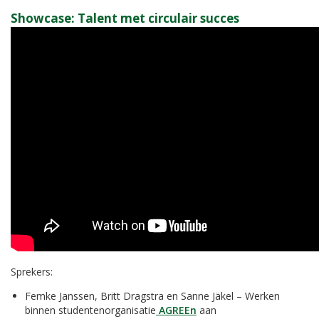
Showcase: Talent met circulair succes
Sprekers:
Femke Janssen, Britt Dragstra en Sanne Jäkel – Werken
binnen studentenorganisatie
AGREEn
aan