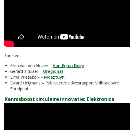
Sprekers:
Ellen van den Hoven –
Van Eigen Deeg
Gerard Titulaer –
Oregional
Elma Vriezekolk –
Moeztuyn
Eward Heijmans – Publiceerde adviesrapport Volhoudbare
Foodprint
Kennisboost circulaire innovatie:
Elektronica