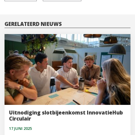
NAVIGATIE
GERELATEERD NIEUWS
Uitnodiging slotbijeenkomst InnovatieHub
Circulair
17 JUNI 2025