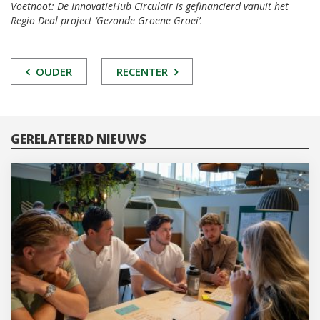
Voetnoot: De InnovatieHub Circulair is gefinancierd vanuit het
Regio Deal project ‘Gezonde Groene Groei’.
POST
OUDER
RECENTER
NAVIGATIE
GERELATEERD NIEUWS