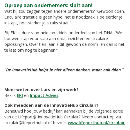
Oproep aan ondernemers: sluit aan!
Wat hij zou zeggen tegen andere ondernemers? “Gewoon doen.
Circulaire transitie is geen hype, het is noodzaak. Hoe eerder je
instapt, hoe sterker je straks staat.”
Bij EKI is duurzaamheid inmiddels onderdeel van het DNA. “We
bouwen stap voor stap aan data, inzichten en circulaire
oplossingen. Over tien jaar is dit gewoon de norm en dan is het
te laat om nog te beginnen.”
“De InnovatieHub helpt je niet alleen denken, maar ook dóen.”
Meer weten over Lars en zijn werk?
Bekijk
EKI
en
Impact Advies
.
Ook meedoen aan de InnovatieHub Circulair?
Benieuwd hoe jouw bedrijf kan aanhaken bij de volgende editie
van de Lifeport@ InnovatieHub Circulair? Neem contact op via
circulair@lifeporthub.nl of bezoek
www.lifeporthub.nl/circulair