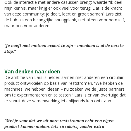
Ook de interactie met andere casussen brengt waarde “Ik deel
mijn kennis, maar krijg er ook veel voor terug. Dat is de kracht
van deze community: je deelt, leert en groeit samen” Lars ziet
de hub als een belangrijke springplank, niet alleen voor hemzelf,
maar ook voor anderen.
“Je hoeft niet meteen expert te zijn – meedoen is al de eerste
stap.”
Van denken naar doen
De ambitie van Lars is helder: samen met anderen een circulair
product ontwikkelen op basis van reststromen. “We hebben de
machines, we hebben ideeën – nu zoeken we de juiste partners
om te experimenteren en te testen.” Lars is er van overtuigd dat
er vanuit deze samenwerking iets blijvends kan ontstaan.
“Stel je voor dat we uit onze reststromen echt een eigen
product kunnen maken. Iets circulairs, zonder extra