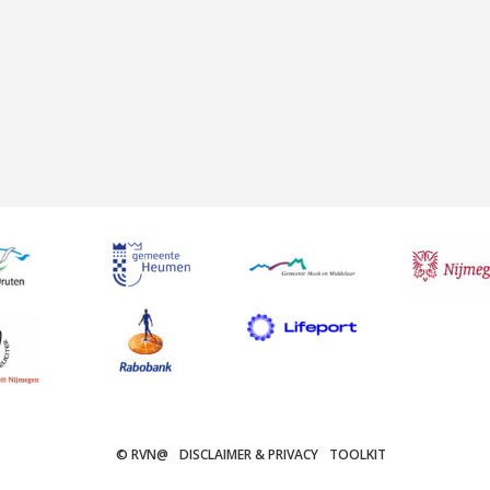
© RVN@
DISCLAIMER & PRIVACY
TOOLKIT