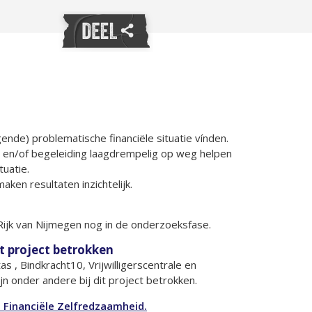
nde) problematische financiële situatie vínden.
s en/of begeleiding laagdrempelig op weg helpen
tuatie.
aken resultaten inzichtelijk.
 Rijk van Nijmegen nog in de onderzoeksfase.
et project betrokken
, Bindkracht10, Vrijwilligerscentrale en
n onder andere bij dit project betrokken.
 Financiële Zelfredzaamheid.