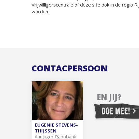
Vrijwilligerscentrale of deze site ook in de regio 
worden.
CONTACPERSOON
EN JIJ?
EUGENIE STEVENS-
THIJSSEN
Aan­ja­ger Ra­bo­bank