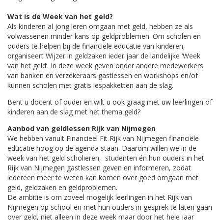
Wat is de Week van het geld?
Als kinderen al jong leren omgaan met geld, hebben ze als
volwassenen minder kans op geldproblemen. Om scholen en
ouders te helpen bij de financiële educatie van kinderen,
organiseert Wijzer in geldzaken ieder jaar de landelijke ‘Week
van het geld’. In deze week geven onder andere medewerkers
van banken en verzekeraars gastlessen en workshops en/of
kunnen scholen met gratis lespakketten aan de slag.
Bent u docent of ouder en wilt u ook graag met uw leerlingen of
kinderen aan de slag met het thema geld?
Aanbod van geldlessen Rijk van Nijmegen
We hebben vanuit Financieel Fit Rijk van Nijmegen financiële
educatie hoog op de agenda staan. Daarom willen we in de
week van het geld scholieren, studenten én hun ouders in het
Rijk van Nijmegen gastlessen geven en informeren, zodat
iedereen meer te weten kan komen over goed omgaan met
geld, geldzaken en geldproblemen.
De ambitie is om zoveel mogelijk leerlingen in het Rijk van
Nijmegen op school en met hun ouders in gesprek te laten gaan
over geld, niet alleen in deze week maar door het hele jaar