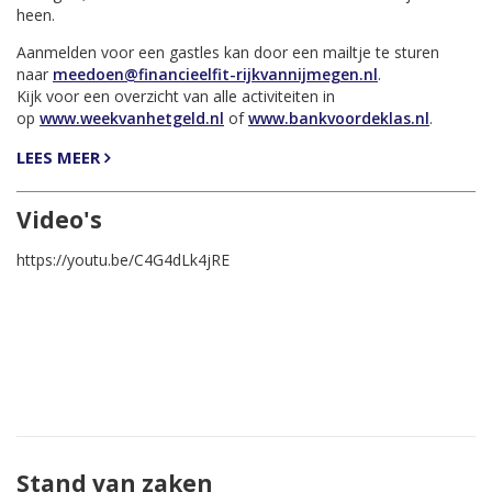
heen.
Aanmelden voor een gastles kan door een mailtje te sturen
naar
meedoen@financieelfit-rijkvannijmegen.nl
.
Kijk voor een overzicht van alle activiteiten in
op
www.weekvanhetgeld.nl
of
www.bankvoordeklas.nl
.
LEES MEER
Video's
https://youtu.be/C4G4dLk4jRE
Stand van zaken