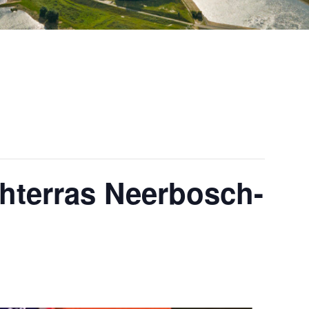
chterras Neerbosch-