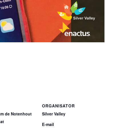
ORGANISATOR
um de Notenhout
Silver Valley
at
E-mail