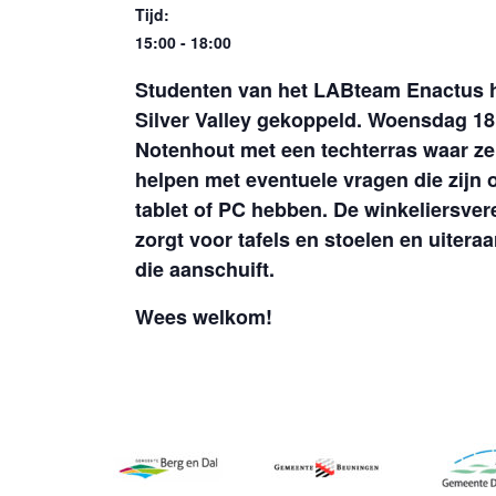
Tijd:
15:00 - 18:00
Studenten van het LABteam Enactus h
Silver Valley gekoppeld. Woensdag 18
Notenhout met een techterras waar z
helpen met eventuele vragen die zijn 
tablet of PC hebben. De winkeliersve
zorgt voor tafels en stoelen en uiteraa
die aanschuift.
Wees welkom!