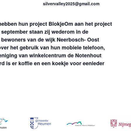
silvervalley2025@gmail.com
ebben hun project BlokjeOm aan het project
 september staan zij wederom in de
e bewoners van de wijk Neerbosch- Oost
over het gebruik van hun mobiele telefoon,
reniging van winkelcentrum de Notenhout
rd is er koffie en een koekje voor eenieder