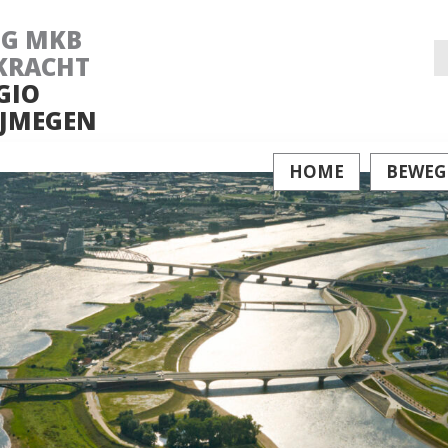
NG MKB
Z
KRACHT
GIO
na
JMEGEN
HOME
BEWEG