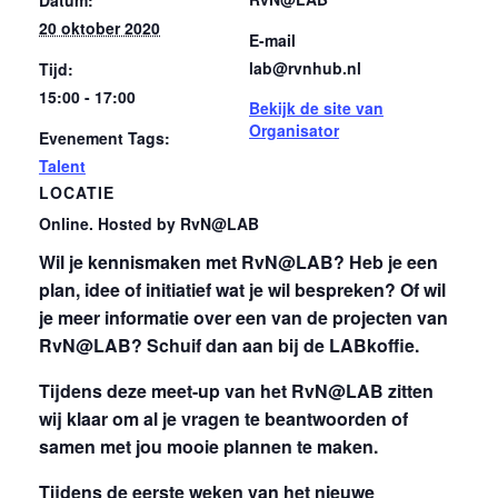
20 oktober 2020
E-mail
lab@rvnhub.nl
Tijd:
15:00 - 17:00
Bekijk de site van
Organisator
Evenement Tags:
Talent
LOCATIE
Online. Hosted by RvN@LAB
Wil je kennismaken met RvN@LAB? Heb je een
plan, idee of initiatief wat je wil bespreken? Of wil
je meer informatie over een van de projecten van
RvN@LAB? Schuif dan aan bij de LABkoffie.
Tijdens deze meet-up van het RvN@LAB zitten
wij klaar om al je vragen te beantwoorden of
samen met jou mooie plannen te maken.
Tijdens de eerste weken van het nieuwe