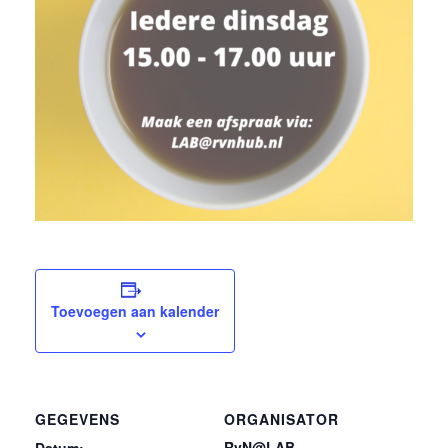
Toevoegen aan kalender
GEGEVENS
ORGANISATOR
RvN@LAB
Datum: