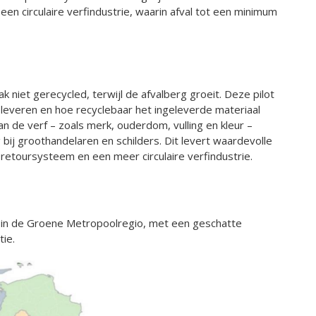
en circulaire verfindustrie, waarin afval tot een minimum
 niet gerecycled, terwijl de afvalberg groeit. Deze pilot
e leveren en hoe recyclebaar het ingeleverde materiaal
 de verf – zoals merk, ouderdom, vulling en kleur –
bij groothandelaren en schilders. Dit levert waardevolle
retoursysteem en een meer circulaire verfindustrie.
 in de Groene Metropoolregio, met een geschatte
tie.