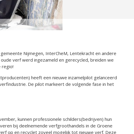
t gemeente Nijmegen, InterCheM, Lentekracht en andere
lo oude verf werd ingezameld en gerecycled, breiden we
 regio!
ktproducenten) heeft een nieuwe inzamelpilot gelanceerd
verfindustrie. De pilot markeert de volgende fase in het
mber, kunnen professionele schilders(bedrijven) hun
everen bij deelnemende verfgroothandels in de Groene
erf op en recyclet zoveel mogelijk tot nieuwe verf. Deze