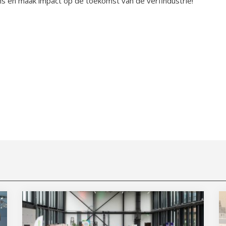
ns en maak impact op de toekomst van de verfindustrie!