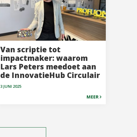
Van scriptie tot
impactmaker: waarom
Lars Peters meedoet aan
de InnovatieHub Circulair
3 JUNI 2025
MEER