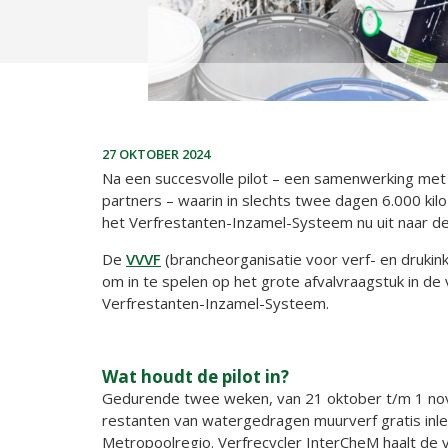
27 OKTOBER 2024
Na een succesvolle pilot – een samenwerking me
partners – waarin in slechts twee dagen 6.000 ki
het Verfrestanten-Inzamel-Systeem nu uit naar de
De
VVVF
(brancheorganisatie voor verf- en drukin
om in te spelen op het grote afvalvraagstuk in de 
Verfrestanten-Inzamel-Systeem.
Wat houdt de pilot in?
Gedurende twee weken, van 21 oktober t/m 1 nove
restanten van watergedragen muurverf gratis inl
Metropoolregio. Verfrecycler InterCheM haalt de v