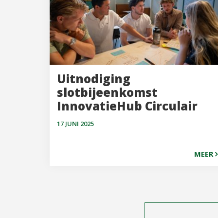
Uitnodiging
slotbijeenkomst
InnovatieHub Circulair
17 JUNI 2025
MEER