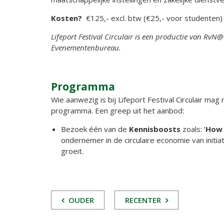
Kosten?
€125,- excl. btw (€25,- voor studenten)
Lifeport Festival Circulair is een productie van R
Evenementenbureau.
Programma
Wie aanwezig is bij Lifeport Festival Circulair ma
programma. Een greep uit het aanbod:
Bezoek één van de
Kennisboosts
zoals: ‘
How 
ondernemer in de circulaire economie van initia
groeit.
POST
OUDER
RECENTER
NAVIGATIE