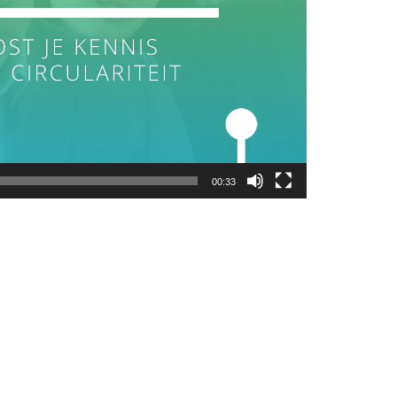
00:33