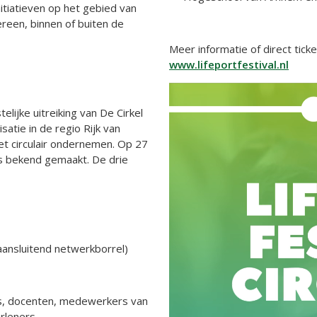
itiatieven op het gebied van
dereen, binnen of buiten de
Meer informatie of direct ticke
www.lifeportfestival.nl
Videospeler
telijke uitreiking van De Cirkel
isatie in de regio Rijk van
t circulair ondernemen. Op 27
s bekend gemaakt. De drie
aansluitend netwerkborrel)
s, docenten, medewerkers van
rleners.