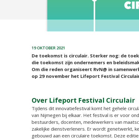
19 OKTOBER 2021
De toekomst is circulair. Sterker nog: de toek
die toekomst zijn ondernemers en beleidsmak
Om die reden organiseert RvN@ in samenwerk
op 29 november het Lifeport Festival Circulair
Over Lifeport Festival Circulair
Tijdens dit innovatiefestival komt het gehele circul
van Nijmegen bij elkaar. Het festival is er voor o
bestuurders, docenten, medewerkers van maatscha
zakelijke dienstverleners. Er wordt genetwerkt, k
gebouwd aan een circulaire toekomst. Deze editie 