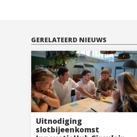
GERELATEERD NIEUWS
Uitnodiging
slotbijeenkomst