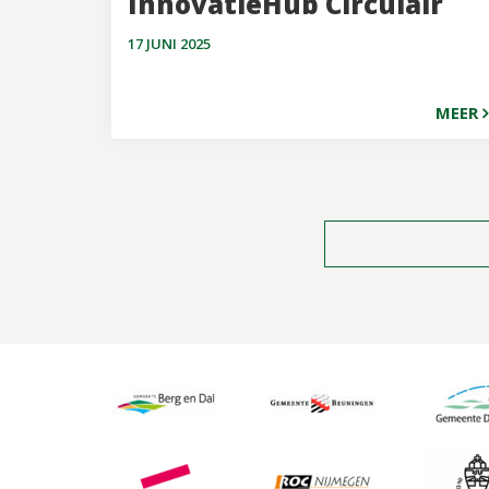
InnovatieHub Circulair
17 JUNI 2025
MEER