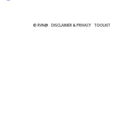
© RVN@
DISCLAIMER & PRIVACY
TOOLKIT