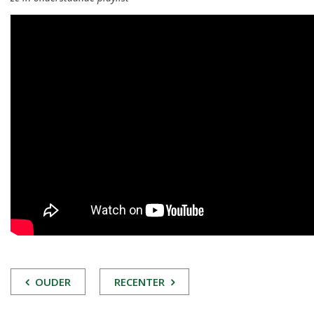
POST
OUDER
RECENTER
NAVIGATIE