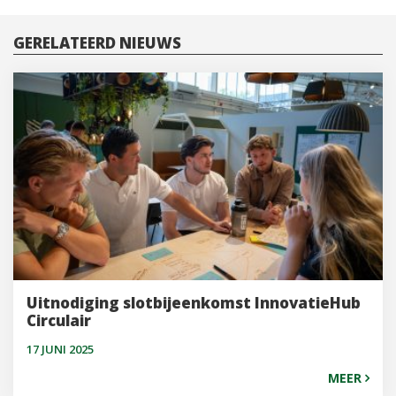
GERELATEERD NIEUWS
Uitnodiging slotbijeenkomst InnovatieHub
Circulair
17 JUNI 2025
MEER