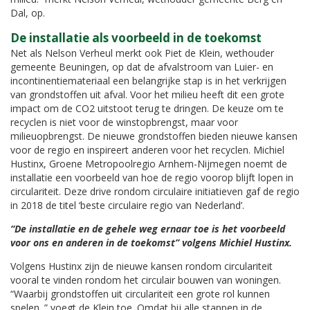
Dal, op.
De installatie als voorbeeld in de toekomst
Net als Nelson Verheul merkt ook Piet de Klein, wethouder
gemeente Beuningen, op dat de afvalstroom van Luier- en
incontinentiemateriaal een belangrijke stap is in het verkrijgen
van grondstoffen uit afval. Voor het milieu heeft dit een grote
impact om de CO2 uitstoot terug te dringen. De keuze om te
recyclen is niet voor de winstopbrengst, maar voor
milieuopbrengst. De nieuwe grondstoffen bieden nieuwe kansen
voor de regio en inspireert anderen voor het recyclen. Michiel
Hustinx, Groene Metropoolregio Arnhem-Nijmegen noemt de
installatie een voorbeeld van hoe de regio voorop blijft lopen in
circulariteit. Deze drive rondom circulaire initiatieven gaf de regio
in 2018 de titel ‘beste circulaire regio van Nederland’.
“De installatie en de gehele weg ernaar toe is het voorbeeld
voor ons en anderen in de toekomst” volgens Michiel Hustinx.
Volgens Hustinx zijn de nieuwe kansen rondom circulariteit
vooral te vinden rondom het circulair bouwen van woningen.
“Waarbij grondstoffen uit circulariteit een grote rol kunnen
spelen. ” voegt de Klein toe. Omdat bij alle stappen in de