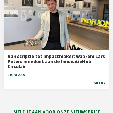
Van scriptie tot impactmaker: waarom Lars
Peters meedoet aan de InnovatieHub
Circulair
3 JUNI 2025
MEER
MELD JE AAN VOOR ONZE NIEUWSBRIEF