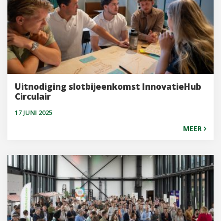
Uitnodiging slotbijeenkomst InnovatieHub
Circulair
17 JUNI 2025
MEER