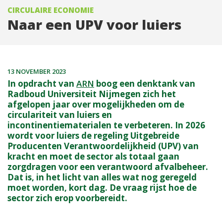
CIRCULAIRE ECONOMIE
Naar een UPV voor luiers
13 NOVEMBER 2023
In opdracht van
ARN
boog een denktank van
Radboud Universiteit Nijmegen zich het
afgelopen jaar over mogelijkheden om de
circulariteit van luiers en
incontinentiematerialen te verbeteren. In 2026
wordt voor luiers de regeling Uitgebreide
Producenten Verantwoordelijkheid (UPV) van
kracht en moet de sector als totaal gaan
zorgdragen voor een verantwoord afvalbeheer.
Dat is, in het licht van alles wat nog geregeld
moet worden, kort dag. De vraag rijst hoe de
sector zich erop voorbereidt.