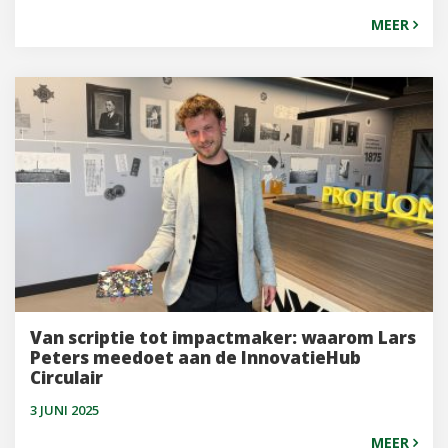
MEER
Van scriptie tot impactmaker: waarom Lars
Peters meedoet aan de InnovatieHub
Circulair
3 JUNI 2025
MEER