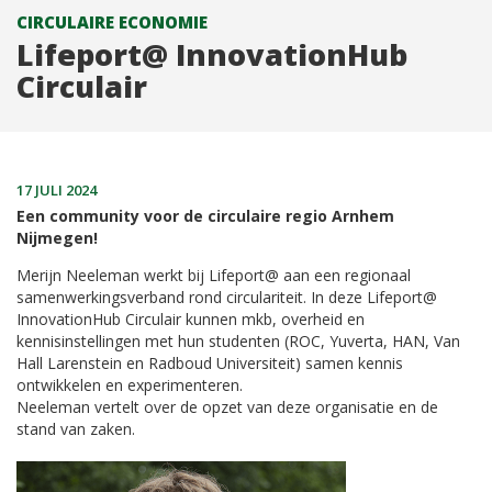
CIRCULAIRE ECONOMIE
Lifeport@ InnovationHub
Circulair
17 JULI 2024
Een community voor de circulaire regio Arnhem
Nijmegen!
Merijn Neeleman werkt bij Lifeport@ aan een regionaal
samenwerkingsverband rond circulariteit. In deze Lifeport@
InnovationHub Circulair kunnen mkb, overheid en
kennisinstellingen met hun studenten (ROC, Yuverta, HAN, Van
Hall Larenstein en Radboud Universiteit) samen kennis
ontwikkelen en experimenteren.
Neeleman vertelt over de opzet van deze organisatie en de
stand van zaken.