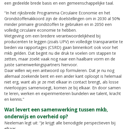
een gedeelde brede basis en een gemeenschappelijke taal.
“In het rijksbrede Programma Circulaire Economie en het
Grondstoffenakkoord zijn de doelstellingen om in 2030 al 50%
minder primaire grondstoffen te gebruiken en in 2050 een
volledig circulaire economie te hebben.
Wetgeving om een bredere verantwoordelijkheid bij
producenten te leggen (zoals UPV) en volledige transparantie te
bieden via rapportages (CSRD) gaan binnenkort ook voor het
mkb gelden. Dat begint nu die druk te voelen om stappen te
zetten, maar zoekt vaak nog naar een haalbare vorm en de
juiste samenwerkingspartners hiervoor.
Daar willen wij een antwoord op formuleren. Dat je nu nog
allemaal zoekende bent en een ander kant oploopt is helemaal
niet erg, want als je ze met elkaar in contact brengt, als losse
rivierloopjes samenvoegt, komen ze bij elkaar. En door samen
te leren, werken en experimenteren bundelen we talent, kracht
en kennis.”
Wat levert een samenwerking tussen mkb,
onderwijs en overheid op?
Neeleman legt uit: “Je krijgt alle benodigde perspectieven bij
elkaar.