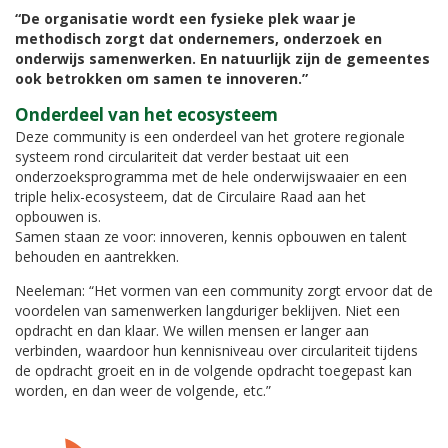
“De organisatie wordt een fysieke plek waar je
methodisch zorgt dat ondernemers, onderzoek en
onderwijs samenwerken. En natuurlijk zijn de gemeentes
ook betrokken om samen te innoveren.”
Onderdeel van het ecosysteem
Deze community is een onderdeel van het grotere regionale
systeem rond circulariteit dat verder bestaat uit een
onderzoeksprogramma met de hele onderwijswaaier en een
triple helix-ecosysteem, dat de Circulaire Raad aan het
opbouwen is.
Samen staan ze voor: innoveren, kennis opbouwen en talent
behouden en aantrekken.
Neeleman: “Het vormen van een community zorgt ervoor dat de
voordelen van samenwerken langduriger beklijven. Niet een
opdracht en dan klaar. We willen mensen er langer aan
verbinden, waardoor hun kennisniveau over circulariteit tijdens
de opdracht groeit en in de volgende opdracht toegepast kan
worden, en dan weer de volgende, etc.”