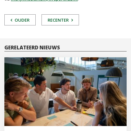
POST
OUDER
RECENTER
NAVIGATIE
GERELATEERD NIEUWS