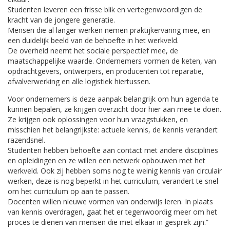
Studenten leveren een frisse blik en vertegenwoordigen de
kracht van de jongere generatie.
Mensen die al langer werken nemen praktijkervaring mee, en
een duidelijk beeld van de behoefte in het werkveld.
De overheid neemt het sociale perspectief mee, de
maatschappelijke waarde. Ondernemers vormen de keten, van
opdrachtgevers, ontwerpers, en producenten tot reparatie,
afvalverwerking en alle logistiek hiertussen.
Voor ondernemers is deze aanpak belangrijk om hun agenda te
kunnen bepalen, ze krijgen overzicht door hier aan mee te doen.
Ze krijgen ook oplossingen voor hun vraagstukken, en
misschien het belangrijkste: actuele kennis, de kennis verandert
razendsnel.
Studenten hebben behoefte aan contact met andere disciplines
en opleidingen en ze willen een netwerk opbouwen met het
werkveld. Ook zij hebben soms nog te weinig kennis van circulair
werken, deze is nog beperkt in het curriculum, verandert te snel
om het curriculum op aan te passen.
Docenten willen nieuwe vormen van onderwijs leren. In plaats
van kennis overdragen, gaat het er tegenwoordig meer om het
proces te dienen van mensen die met elkaar in gesprek zijn.”