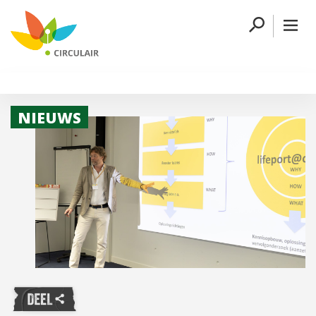
NIEUWS