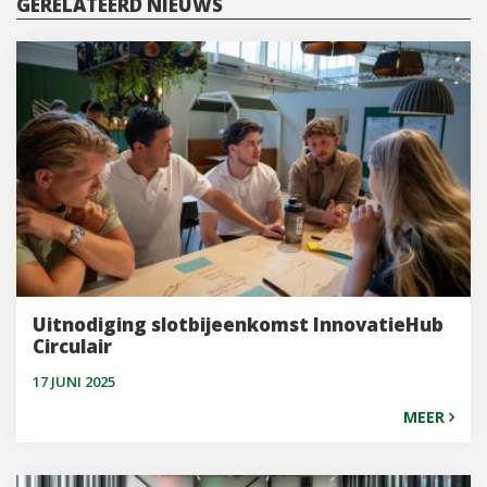
GERELATEERD NIEUWS
Uitnodiging slotbijeenkomst InnovatieHub
Circulair
17 JUNI 2025
MEER