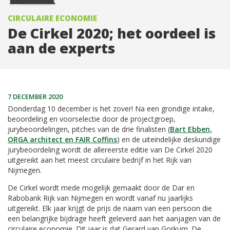
CIRCULAIRE ECONOMIE
De Cirkel 2020; het oordeel is
aan de experts
7 DECEMBER 2020
Donderdag 10 december is het zover! Na een grondige intake,
beoordeling en voorselectie door de projectgroep,
jurybeoordelingen, pitches van de drie finalisten (
Bart Ebben,
ORGA architect en FAIR Coffins
) en de uiteindelijke deskundige
jurybeoordeling wordt de allereerste editie van De Cirkel 2020
uitgereikt aan het meest circulaire bedrijf in het Rijk van
Nijmegen.
De Cirkel wordt mede mogelijk gemaakt door de Dar en
Rabobank Rijk van Nijmegen en wordt vanaf nu jaarlijks
uitgereikt. Elk jaar krijgt de prijs de naam van een persoon die
een belangrijke bijdrage heeft geleverd aan het aanjagen van de
circulaire economie. Dit jaar is dat Gerard van Gorkum. De