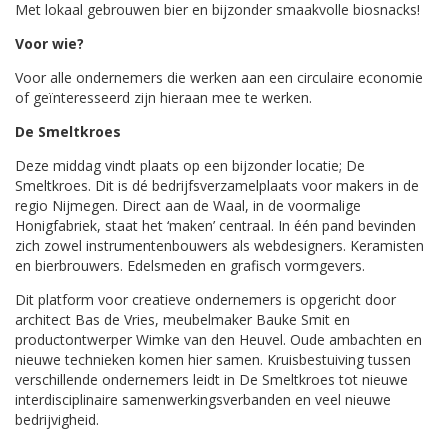
Met lokaal gebrouwen bier en bijzonder smaakvolle biosnacks!
Voor wie?
Voor alle ondernemers die werken aan een circulaire economie
of geïnteresseerd zijn hieraan mee te werken.
De Smeltkroes
Deze middag vindt plaats op een bijzonder locatie; De
Smeltkroes. Dit is dé bedrijfsverzamelplaats voor makers in de
regio Nijmegen. Direct aan de Waal, in de voormalige
Honigfabriek, staat het ‘maken’ centraal. In één pand bevinden
zich zowel instrumentenbouwers als webdesigners. Keramisten
en bierbrouwers. Edelsmeden en grafisch vormgevers.
Dit platform voor creatieve ondernemers is opgericht door
architect Bas de Vries, meubelmaker Bauke Smit en
productontwerper Wimke van den Heuvel. Oude ambachten en
nieuwe technieken komen hier samen. Kruisbestuiving tussen
verschillende ondernemers leidt in De Smeltkroes tot nieuwe
interdisciplinaire samenwerkingsverbanden en veel nieuwe
bedrijvigheid.