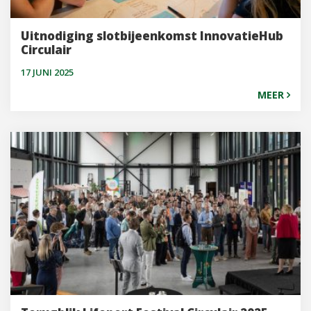
Uitnodiging slotbijeenkomst InnovatieHub
Circulair
17 JUNI 2025
MEER