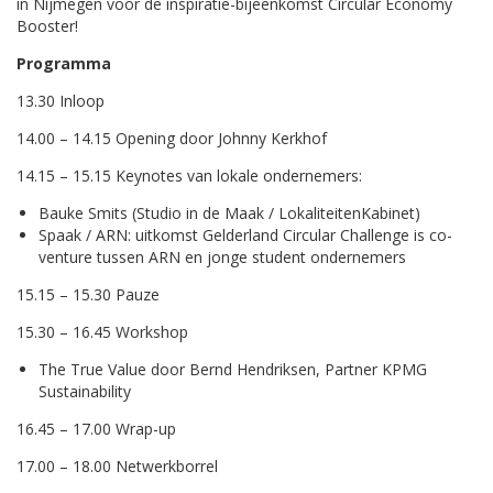
in Nijmegen voor de inspiratie-bijeenkomst Circular Economy
Booster!
Programma
13.30 Inloop
14.00 – 14.15 Opening door Johnny Kerkhof
14.15 – 15.15 Keynotes van lokale ondernemers:
Bauke Smits (Studio in de Maak / LokaliteitenKabinet)
​Spaak / ARN: uitkomst Gelderland Circular Challenge is co-
venture tussen ARN en jonge student ondernemers
15.15 – 15.30 Pauze
15.30 – 16.45 Workshop
The True Value door Bernd Hendriksen, Partner KPMG
Sustainability
16.45 – 17.00 Wrap-up
17.00 – 18.00 Netwerkborrel