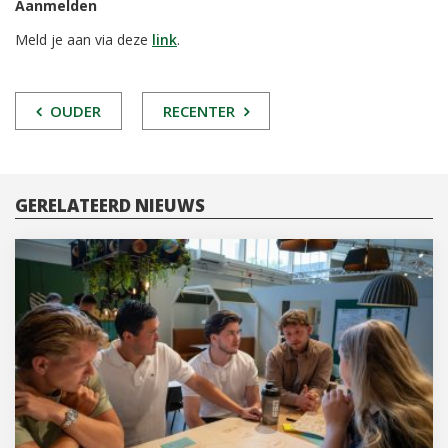
Aanmelden
Meld je aan via deze
link
.
POST
OUDER
RECENTER
NAVIGATIE
GERELATEERD NIEUWS