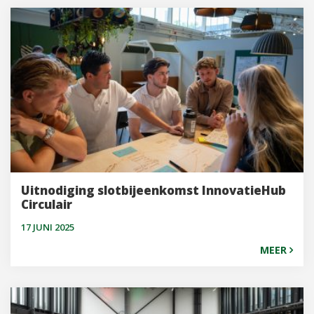
Uitnodiging slotbijeenkomst InnovatieHub
Circulair
17 JUNI 2025
MEER