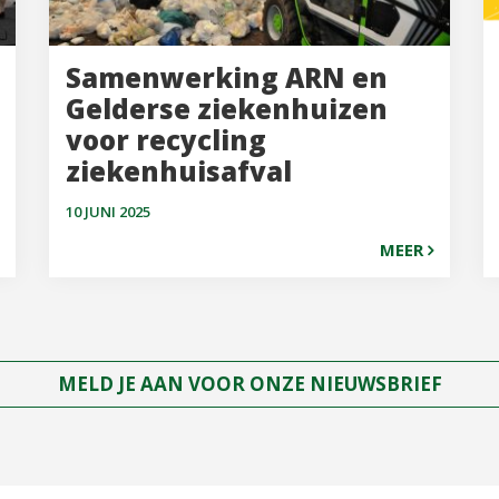
Samenwerking ARN en
Gelderse ziekenhuizen
voor recycling
ziekenhuisafval
10 JUNI 2025
MEER
MELD JE AAN VOOR ONZE NIEUWSBRIEF