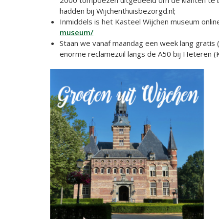
hadden bij Wijchenthuisbezorgd.nl;
Inmiddels is het Kasteel Wijchen museum onli
museum/
Staan we vanaf maandag een week lang gratis
enorme reclamezuil langs de A50 bij Heteren (K