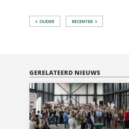
POST
OUDER
RECENTER
NAVIGATIE
GERELATEERD NIEUWS