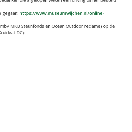
ne gegaan:
https://www.museumwijchen.nl/online-
 (mbv MKB Steunfonds en Ocean Outdoor reclame) op de
ruidvat DC):