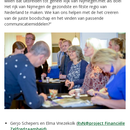
willen dat uitbreiden tot geheel Rijk van Nijmegen.met als doel
Het rijk van Nijmegen de gezondste en fitste regio van
Nederland te maken. Wie kan ons helpen met de het creëren
van de juiste boodschap en het vinden van passende
communicatiemiddelen?”
Gerjo Schepers en Elma Vriezekolk (
RvN@project Financiële
Zelfredzaamheid)