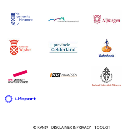
© RVN@
DISCLAIMER & PRIVACY
TOOLKIT