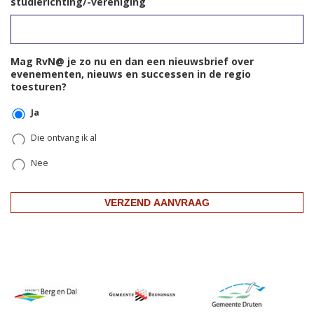
studierichting/-vereniging
Mag RvN@ je zo nu en dan een nieuwsbrief over
evenementen, nieuws en successen in de regio
toesturen?
Ja
Die ontvang ik al
Nee