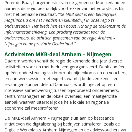
Peter de Baat, burgemeester van de gemeente Montferland en
namens de regio bestuurlijk voortrekker van het voorstel, is blij
met het behaalde resultaat.
“De MKB-deal is een belangrijke
mogelijkheid om het midden-en kleinbedrijf in onze regio te
ondersteunen. Het biedt hen een boost richting de toekomst in de
informatiesamenleving. Een prachtig resultaat voor de
ondernemers, de achttien gemeenten van de regio Arnhem –
Nijmegen en de provincie Gelderland.”
Activiteiten MKB-deal Arnhem – Nijmegen
Daarom worden vanuit de regio de komende drie jaar diverse
activiteiten voor en met bedrijven georganiseerd. Denk aan één
op één ondersteuning via informatiebijeenkomsten en vouchers,
en aan werksessies met experts waarbij bedrijven kennis en
ervaringen kunnen delen. Daarnaast wordt ingezet op een
intensieve samenwerking tussen bijvoorbeeld ondernemers,
centrummanagers en de lokale overheid; een maatgerichte
aanpak waarvan uiteindelijk de hele lokale en regionale
economie zal meeprofiteren.
De MKB-deal Arnhem – Nijmegen sluit aan op bestaande
initiatieven die digitalisering bij bedrijven stimuleren, zoals de
Digitale Werkplaats Arnhem Nijmegen en de adviesvouchers van