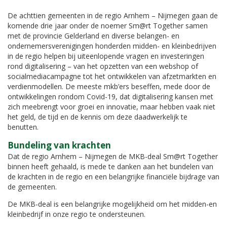
De achttien gemeenten in de regio Arnhem – Nijmegen gaan de
komende drie jaar onder de noemer Sm@rt Together samen
met de provincie Gelderland en diverse belangen- en
ondernemersverenigingen honderden midden- en kleinbedrijven
in de regio helpen bij uiteenlopende vragen en investeringen
rond digitalisering – van het opzetten van een webshop of
socialmediacampagne tot het ontwikkelen van afzetmarkten en
verdienmodellen. De meeste mkb’ers beseffen, mede door de
ontwikkelingen rondom Covid-19, dat digitalisering kansen met
zich meebrengt voor groei en innovatie, maar hebben vaak niet
het geld, de tijd en de kennis om deze daadwerkelijk te
benutten.
Bundeling van krachten
Dat de regio Arnhem – Nijmegen de MKB-deal Sm@rt Together
binnen heeft gehaald, is mede te danken aan het bundelen van
de krachten in de regio en een belangrijke financiële bijdrage van
de gemeenten.
De MKB-deal is een belangrijke mogelijkheid om het midden-en
kleinbedrijf in onze regio te ondersteunen.