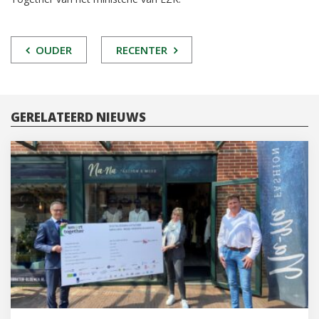
POST
OUDER
RECENTER
NAVIGATIE
GERELATEERD NIEUWS