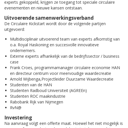
experts gekoppeld, krijgen ze toegang tot speciale circulaire
evenementen en nieuwe kansen ontstaan.
Uitvoerende samenwerkingsverband
De Circulaire Kickstart wordt door de volgende partijen
uitgevoerd:
Multidisciplinair uitvoerend team van experts afkomstig van
o.a. Royal Haskoning en succesvolle innovatieve
ondernemers.
Externe experts afhankelijk van de bedrijfssector / business
case
Frank Croes, programmamanager circulaire economie HAN
en directeur centrum voor meervoudige waardecreatie
Arnold Wijbenga,Projectleider Duurzame Waardecreatie
Studenten van de HAN
Studenten Radboud Universiteit (AGREEn)
Studenten ROC maakindustrie
Rabobank Rijk van Nijmegen
RvN@
Investering
Na aanvraag volgt een offerte maat. Hoewel het niet mogelijk is