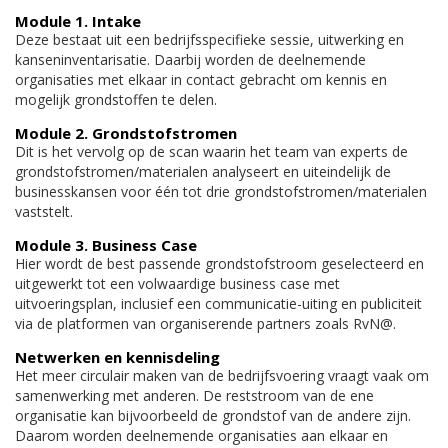
Module 1. Intake
Deze bestaat uit een bedrijfsspecifieke sessie, uitwerking en
kanseninventarisatie. Daarbij worden de deelnemende
organisaties met elkaar in contact gebracht om kennis en
mogelijk grondstoffen te delen.
Module 2. Grondstofstromen
Dit is het vervolg op de scan waarin het team van experts de
grondstofstromen/materialen analyseert en uiteindelijk de
businesskansen voor één tot drie grondstofstromen/materialen
vaststelt.
Module 3. Business Case
Hier wordt de best passende grondstofstroom geselecteerd en
uitgewerkt tot een volwaardige business case met
uitvoeringsplan, inclusief een communicatie-uiting en publiciteit
via de platformen van organiserende partners zoals RvN@.
Netwerken en kennisdeling
Het meer circulair maken van de bedrijfsvoering vraagt vaak om
samenwerking met anderen. De reststroom van de ene
organisatie kan bijvoorbeeld de grondstof van de andere zijn.
Daarom worden deelnemende organisaties aan elkaar en