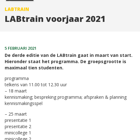
LABTRAIN
LABtrain voorjaar 2021
5 FEBRUARI 2021
De derde editie van de LABtrain gaat in maart van start.
Hieronder staat het programma. De groepsgrootte is
maximaal tien studenten.
programma
telkens van 11.00 tot 12.30 uur
– 18 maart
kennismaking; bespreking programma; afspraken & planning
kennismakingsspel
– 25 maart
presentatie 1
presentatie 2
minicollege 1
minicollege 2