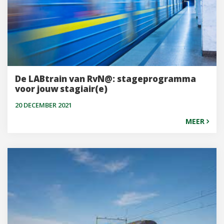
De LABtrain van RvN@: stageprogramma
voor jouw stagiair(e)
20 DECEMBER 2021
MEER