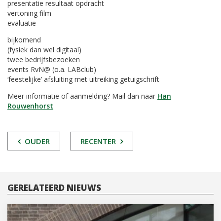
presentatie resultaat opdracht
vertoning film
evaluatie
bijkomend
(fysiek dan wel digitaal)
twee bedrijfsbezoeken
events RvN@ (o.a. LABclub)
‘feestelijke’ afsluiting met uitreiking getuigschrift
Meer informatie of aanmelding? Mail dan naar
Han
Rouwenhorst
POST
OUDER
RECENTER
NAVIGATIE
GERELATEERD NIEUWS