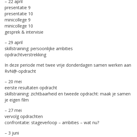
– 22 april
presentatie 9
presentatie 10
minicollege 9
minicollege 10
gesprek & intervisie
– 29 april
skillstraining: persoonlijke ambities
opdrachtverstrekking
In deze periode met twee vrije donderdagen samen werken aan
RvN@-opdracht
– 20 mei
eerste resultaten opdracht
skillstraining: zichtbaarheid en tweede opdracht: maak je samen
je eigen film
– 27 mei
vervolg opdrachten
confrontatie: stageverloop – ambities – wat nu?
– 3 juni