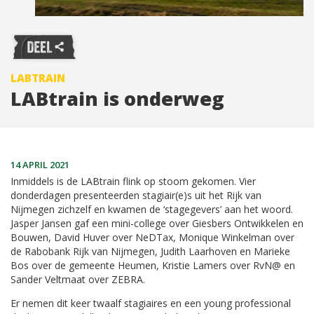
LABTRAIN
LABtrain is onderweg
14 APRIL 2021
Inmiddels is de LABtrain flink op stoom gekomen. Vier
donderdagen presenteerden stagiair(e)s uit het Rijk van
Nijmegen zichzelf en kwamen de ‘stagegevers’ aan het woord.
Jasper Jansen gaf een mini-college over Giesbers Ontwikkelen en
Bouwen, David Huver over NeDTax, Monique Winkelman over
de Rabobank Rijk van Nijmegen, Judith Laarhoven en Marieke
Bos over de gemeente Heumen, Kristie Lamers over RvN@ en
Sander Veltmaat over ZEBRA.
Er nemen dit keer twaalf stagiaires en een young professional