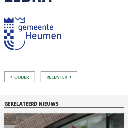
POST
OUDER
RECENTER
NAVIGATIE
GERELATEERD NIEUWS