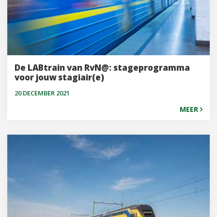
De LABtrain van RvN@: stageprogramma
voor jouw stagiair(e)
20 DECEMBER 2021
MEER