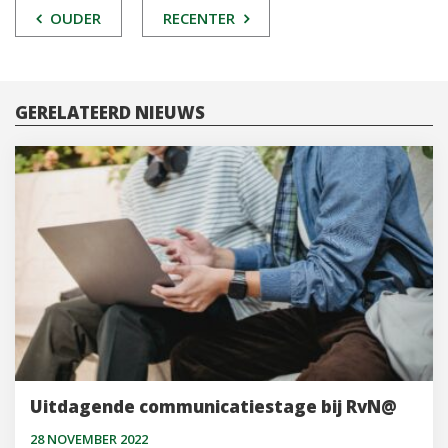
POST
OUDER
RECENTER
NAVIGATIE
GERELATEERD NIEUWS
Uitdagende communicatiestage bij RvN@
28 NOVEMBER 2022