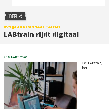
RVN@LAB REGIONAAL TALENT
LABtrain rijdt digitaal
20 MAART 2020
De LABtrain,
het