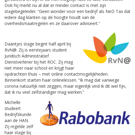
Ook hij merkt nu al dat er minder contact is met zijn
stagebegeleider. “Geen wonder voor een bedrijf als NeD Tax dat
iedere dag klanten op de hoogte houdt van de
overheidsmaatregelen en ze daarover adviseert.”
Daantjes stage begint half april bij
RvN@. Zij is eerstejaars student
Juridisch Administratief
Dienstverlener bij het ROC. Zij mag
niet meer naar school en krijgt haar
opdrachten thuis – met online contactmogelijkheden.
Binnenkort starten haar onlinelessen. “Ik mag dat vanwege
corona natuurlijk niet zeggen, maar eigenlijk vind ik dit wel fijn,
dat ik nu veel zelfstandiger mag werken.”
Michelle
studeert
Bedrijfskunde
aan de HAN.
Zij regelde zelf
haar stage bij