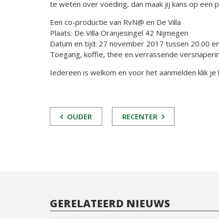
te weten over voeding, dan maak jij kans op een p
Een co-productie van RvN@ en De Villa
Plaats: De Villa Oranjesingel 42 Nijmegen
Datum en tijd: 27 november 2017 tussen 20.00 en
Toegang, koffie, thee en verrassende versnaperin
Iedereen is welkom en voor het aanmelden klik je h
POST
OUDER
RECENTER
NAVIGATIE
GERELATEERD NIEUWS