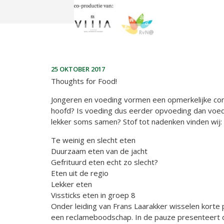
25 OKTOBER 2017
Thoughts for Food!
Jongeren en voeding vormen een opmerkelijke com
hoofd? Is voeding dus eerder opvoeding dan voed
lekker soms samen? Stof tot nadenken vinden wij:
Te weinig en slecht eten
Duurzaam eten van de jacht
Gefrituurd eten echt zo slecht?
Eten uit de regio
Lekker eten
Vissticks eten in groep 8
Onder leiding van Frans Laarakker wisselen korte 
een reclameboodschap. In de pauze presenteert de 