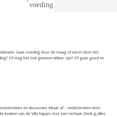
binatie. Gaat voeding door de maag of eerst door het
ing? Of mag het ook gewoon lekker zijn? Of gaan goed en
presentaties en discussies elkaar af – onderbroken door
keuken van de Villa hapjes met een verhaal. Denk jij alles