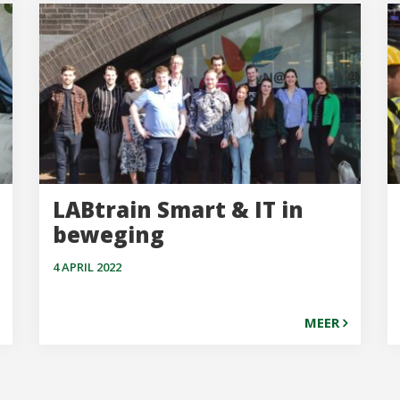
LABtrain Smart & IT in
beweging
4 APRIL 2022
MEER