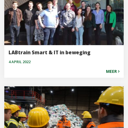
LABtrain Smart & IT in beweging
4 APRIL 2022
MEER