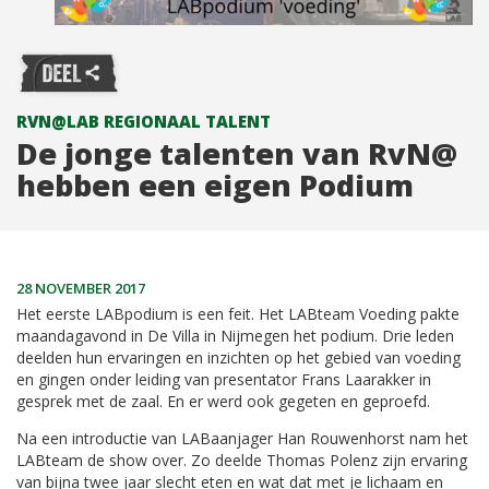
RVN@LAB REGIONAAL TALENT
De jonge talenten van RvN@
hebben een eigen Podium
28 NOVEMBER 2017
Het eerste LABpodium is een feit. Het LABteam Voeding pakte
maandagavond in De Villa in Nijmegen het podium. Drie leden
deelden hun ervaringen en inzichten op het gebied van voeding
en gingen onder leiding van presentator Frans Laarakker in
gesprek met de zaal. En er werd ook gegeten en geproefd.
Na een introductie van LABaanjager Han Rouwenhorst nam het
LABteam de show over. Zo deelde Thomas Polenz zijn ervaring
van bijna twee jaar slecht eten en wat dat met je lichaam en