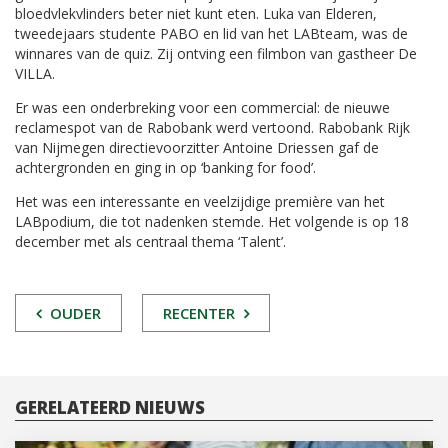
bloedvlekvlinders beter niet kunt eten. Luka van Elderen,
tweedejaars studente PABO en lid van het LABteam, was de
winnares van de quiz. Zij ontving een filmbon van gastheer De
VILLA.
Er was een onderbreking voor een commercial: de nieuwe
reclamespot van de Rabobank werd vertoond. Rabobank Rijk
van Nijmegen directievoorzitter Antoine Driessen gaf de
achtergronden en ging in op ‘banking for food’.
Het was een interessante en veelzijdige première van het
LABpodium, die tot nadenken stemde. Het volgende is op 18
december met als centraal thema ‘Talent’.
POST
OUDER
RECENTER
NAVIGATIE
GERELATEERD NIEUWS