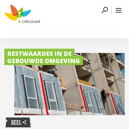
RESTWAARDES IN DE
GEBOUWDE OMGEVING