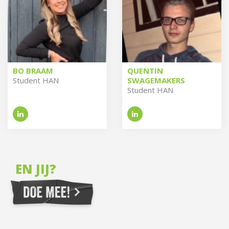
BO BRAAM
QUENTIN
Stu­dent HAN
SWAGEMAKERS
Stu­dent HAN
EN JIJ?