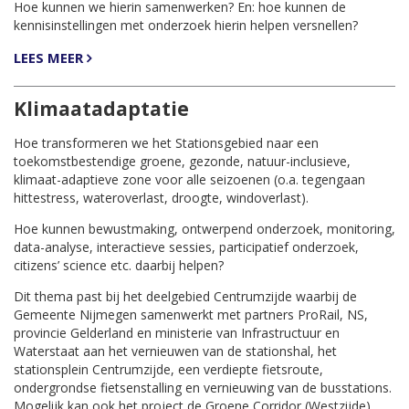
Hoe kunnen we hierin samenwerken? En: hoe kunnen de
kennisinstellingen met onderzoek hierin helpen versnellen?
LEES MEER
Klimaatadaptatie
Hoe transformeren we het Stationsgebied naar een
toekomstbestendige groene, gezonde, natuur-inclusieve,
klimaat-adaptieve zone voor alle seizoenen (o.a. tegengaan
hittestress, wateroverlast, droogte, windoverlast).
Hoe kunnen bewustmaking, ontwerpend onderzoek, monitoring,
data-analyse, interactieve sessies, participatief onderzoek,
citizens’ science etc. daarbij helpen?
Dit thema past bij het deelgebied Centrumzijde waarbij de
Gemeente Nijmegen samenwerkt met partners ProRail, NS,
provincie Gelderland en ministerie van Infrastructuur en
Waterstaat aan het vernieuwen van de stationshal, het
stationsplein Centrumzijde, een verdiepte fietsroute,
ondergrondse fietsenstalling en vernieuwing van de busstations.
Mogelijk kan ook het project de Groene Corridor (Westzijde)