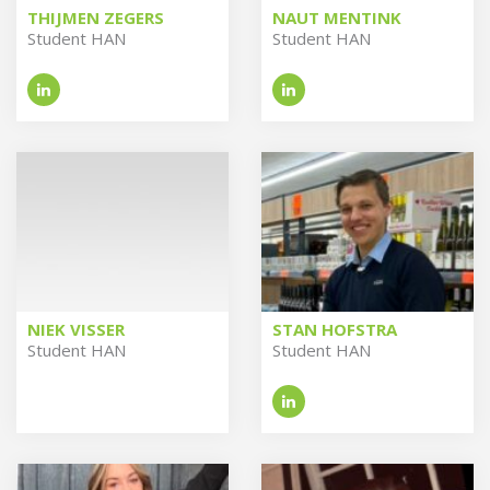
THIJMEN ZEGERS
NAUT MENTINK
Stu­dent HAN
Stu­dent HAN
NIEK VISSER
STAN HOFSTRA
Stu­dent HAN
Stu­dent HAN