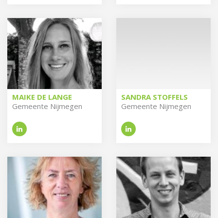
MAIKE DE LANGE
SANDRA STOFFELS
Ge­meen­te Nij­me­gen
Ge­meen­te Nij­me­gen