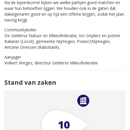
Na de bijeenkomst kijken we welke partijen goed mat­chen en
waar hun behoeften liggen. We houden ook in de gaten dat
dakeigenaren goed en op tijd een offerte krijgen, zodat het plan
navolg krijgt.
Communityleden
De Gelderse Natuur en Milieufederatie, Ivo Snijders en Justine
Italianer (Locol), gemeente Nijmegen, Power2Nijmegen,
Antoine Driessen (Rabobank).
Aanjager
Volkert Vintges, directeur Gelderse Milieufederatie
Stand van zaken
10