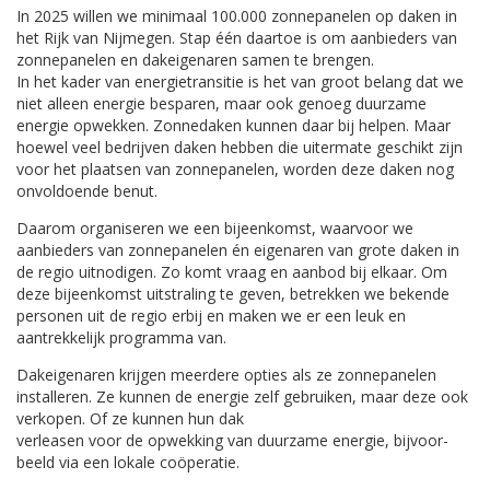
In 2025 willen we minimaal 100.000 zonnepanelen op daken in
het Rijk van Nijmegen. Stap één daartoe is om aanbieders van
zonnepanelen en dakeigenaren samen te brengen.
In het kader van energietransitie is het van groot belang dat we
niet alleen energie besparen, maar ook genoeg duurzame
energie opwekken. Zonnedaken kunnen daar­ bij helpen. Maar
hoewel veel bedrijven daken hebben die uitermate geschikt zijn
voor het plaatsen van zonne­panelen, worden deze daken nog
onvoldoende benut.
Daarom organiseren we een bijeenkomst, waarvoor we
aanbieders van zonnepanelen én eigenaren van grote daken in
de regio uitnodigen. Zo komt vraag en aanbod bij elkaar. Om
deze bijeenkomst uitstraling te geven, betrekken we bekende
personen uit de regio erbij en maken we er een leuk en
aantrekkelijk programma van.
Dakeigenaren krijgen meerdere opties als ze zonnepa­nelen
installeren. Ze kunnen de energie zelf gebruiken, maar deze ook
verkopen. Of ze kunnen hun dak
verlea­sen voor de opwekking van duurzame energie, bijvoor­
beeld via een lokale coöperatie.