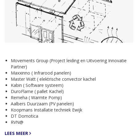
Movements Group (Project leiding en Uitvoering Innovatie
Partner)
Maxxinno ( Infrarood panelen)
Master Watt ( elektrische convector kachel
Kabin ( Software systeem)
DuroFlame ( pallet Kachel)
Remeha ( Warmte Pomp)
Aalbers Duurzaam (PV panelen)
Koopmans Installatie techniek Ewijk
DT Domotica
RVN@
LEES MEER