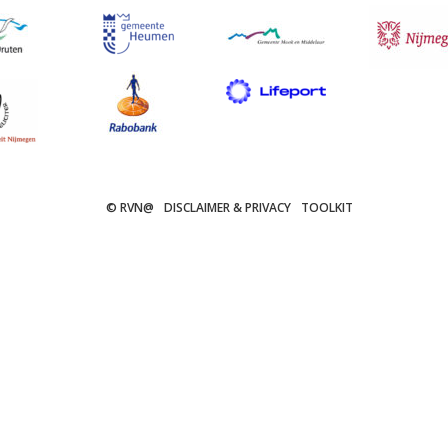
© RVN@
DISCLAIMER & PRIVACY
TOOLKIT