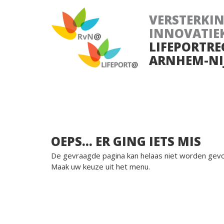
VERSTERKI
INNOVATIE
LIFEPORTRE
ARNHEM-NI
OEPS... ER GING IETS MIS
De gevraagde pagina kan helaas niet worden gev
Maak uw keuze uit het menu.