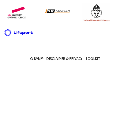
© RVN@
DISCLAIMER & PRIVACY
TOOLKIT