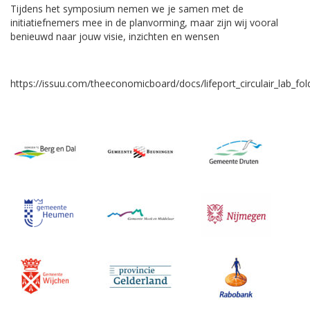
Tijdens het symposium nemen we je samen met de
initiatiefnemers mee in de planvorming, maar zijn wij vooral
benieuwd naar jouw visie, inzichten en wensen
https://issuu.com/theeconomicboard/docs/lifeport_circulair_lab_fo