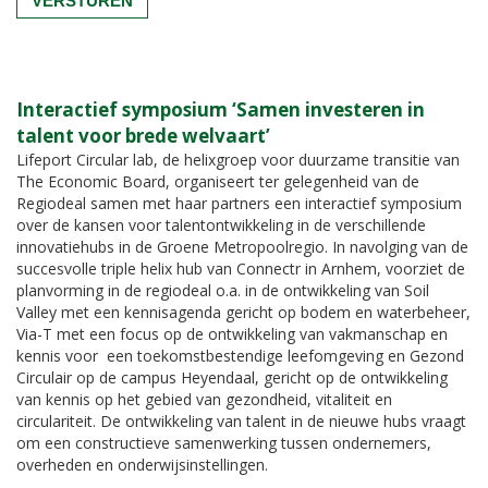
Interactief symposium ‘Samen investeren in
talent voor brede welvaart’
Lifeport Circular lab, de helixgroep voor duurzame transitie van
The Economic Board, organiseert ter gelegenheid van de
Regiodeal samen met haar partners een interactief symposium
over de kansen voor talentontwikkeling in de verschillende
innovatiehubs in de Groene Metropoolregio. In navolging van de
succesvolle triple helix hub van Connectr in Arnhem, voorziet de
planvorming in de regiodeal o.a. in de ontwikkeling van Soil
Valley met een kennisagenda gericht op bodem en waterbeheer,
Via-T met een focus op de ontwikkeling van vakmanschap en
kennis voor een toekomstbestendige leefomgeving en Gezond
Circulair op de campus Heyendaal, gericht op de ontwikkeling
van kennis op het gebied van gezondheid, vitaliteit en
circulariteit. De ontwikkeling van talent in de nieuwe hubs vraagt
om een constructieve samenwerking tussen ondernemers,
overheden en onderwijsinstellingen.