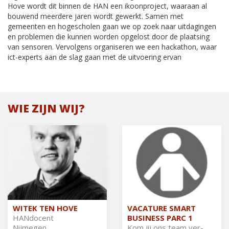
Hove wordt dit binnen de HAN een ikoonproject, waaraan al
bouwend meerdere jaren wordt gewerkt. Samen met
gemeenten en hogescholen gaan we op zoek naar uitdagingen
en problemen die kunnen wor­den opgelost door de plaatsing
van sensoren. Vervolgens organiseren we een hackathon, waar
ict­-experts aan de slag gaan met de uitvoering ervan
WIE ZIJN WIJ?
WITEK TEN HOVE
VACATURE SMART
HAN­do­cent
BUSINESS PARC 1
Nijmegen
Kom jij ons team ver­