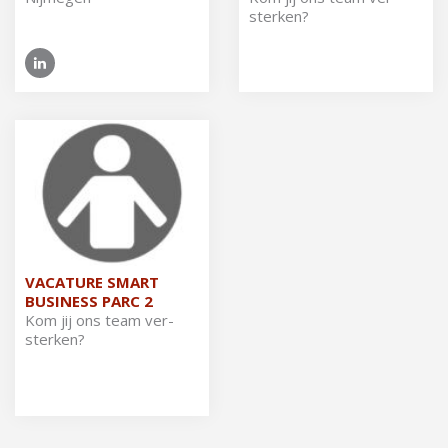
ster­ken?
VACATURE SMART
BUSINESS PARC 2
Kom jij ons team ver­
ster­ken?