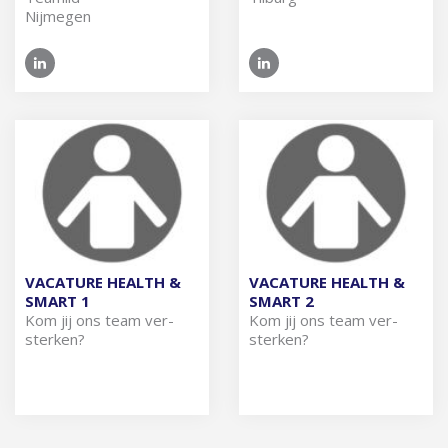
Nijmegen
VACATURE HEALTH &
VACATURE HEALTH &
SMART 1
SMART 2
Kom jij ons team ver­
Kom jij ons team ver­
ster­ken?
ster­ken?