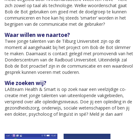
zich zowel op taal als technologie. Welke woordenschat gaat
Bob de Bot gebruiken om goed met de doelgroep te kunnen
communiceren en hoe kan hij steeds ‘smarter’ worden in het
begrijpen van de communicatie met de gebruiker?
Waar willen we naartoe?
Twee jonge talenten van de Tilburg Universiteit zijn op dit
moment al aangehaakt bij het project om Bob de Bot slimmer
te maken. Daarnaast is contact gelegd met promovendi van het
Donderscentrum van de Radboud Universiteit. Uiteindelijk zal
Bob de Bot proactief zijn in de communicatie en een waardevol
gesprek kunnen voeren met ouderen.
Wie zoeken wij?
LABteam Health & Smart is op zoek naar een veelzijdige co-
creatie met jonge talenten van uiteenlopende vakgebieden,
verspreid over alle opleidingsniveaus. Doe jij een opleiding in de
gezondheidszorg, onderwijs, sociale wetenschappen of ben jij
een dokter, psycholoog of
linguïst in
spé? Meld je dan aan!