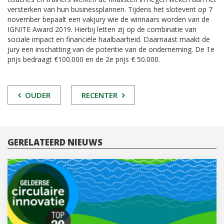
versterken van hun businessplannen. Tijdens het slotevent op 7
november bepaalt een vakjury wie de winnaars worden van de
IGNITE Award 2019. Hierbij letten zij op de combinatie van
sociale impact en financiële haalbaarheid. Daarnaast maakt de
jury een inschatting van de potentie van de onderneming. De 1
e
prijs bedraagt €100.000 en de 2
e
prijs € 50.000.
POST
OUDER
RECENTER
NAVIGATIE
GERELATEERD NIEUWS