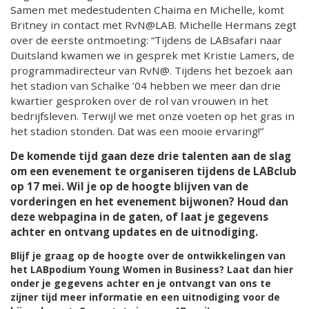
Samen met medestudenten Chaima en Michelle, komt
Britney in contact met RvN@LAB. Michelle Hermans zegt
over de eerste ontmoeting: “Tijdens de LABsafari naar
Duitsland kwamen we in gesprek met Kristie Lamers, de
programmadirecteur van RvN@. Tijdens het bezoek aan
het stadion van Schalke ’04 hebben we meer dan drie
kwartier gesproken over de rol van vrouwen in het
bedrijfsleven. Terwijl we met onze voeten op het gras in
het stadion stonden. Dat was een mooie ervaring!”
De komende tijd gaan deze drie talenten aan de slag
om een evenement te organiseren tijdens de LABclub
op 17 mei. Wil je op de hoogte blijven van de
vorderingen en het evenement bijwonen? Houd dan
deze webpagina
in de gaten, of laat je gegevens
achter en ontvang updates en de uitnodiging.
Blijf je graag op de hoogte over de ontwikkelingen van
het LABpodium Young Women in Business? Laat dan hier
onder je gegevens achter en je ontvangt van ons te
zijner tijd meer informatie en een uitnodiging voor de