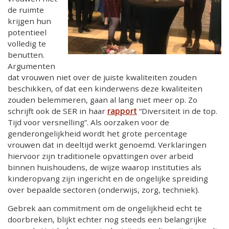
de ruimte
krijgen hun
potentieel
volledig te
benutten.
Argumenten
dat vrouwen niet over de juiste kwaliteiten zouden
beschikken, of dat een kinderwens deze kwaliteiten
zouden belemmeren, gaan al lang niet meer op. Zo
schrijft ook de SER in haar
rapport
“Diversiteit in de top.
Tijd voor versnelling”. Als oorzaken voor de
genderongelijkheid wordt het grote percentage
vrouwen dat in deeltijd werkt genoemd. Verklaringen
hiervoor zijn traditionele opvattingen over arbeid
binnen huishoudens, de wijze waarop instituties als
kinderopvang zijn ingericht en de ongelijke spreiding
ove
r be
paalde sectoren (onderwijs, zorg, techniek).
Gebrek aan commitment om de ongelijkheid echt te
doorbreken, blijkt echter nog steeds een belangrijke