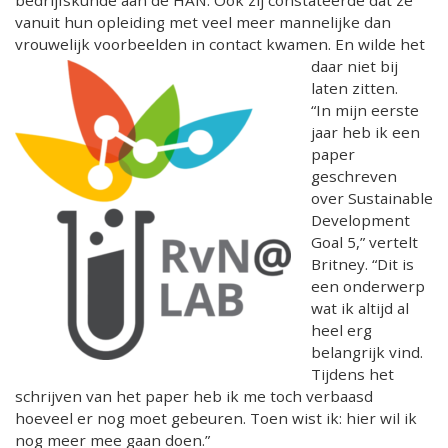
vanuit hun opleiding met veel meer mannelijke dan
vrouwelijk voorbeelden in contact kwamen. En wilde het
daar
niet bij
laten zitten.
“In mijn eerste
jaar heb ik een
paper
geschreven
over Sustainable
Development
Goal 5,” vertelt
Britney. “Dit is
een onderwerp
wat ik altijd al
heel erg
belangrijk vind.
Tijdens het
schrijven van het paper heb ik me toch verbaasd
hoeveel er nog moet gebeuren. Toen wist ik: hier wil ik
nog meer mee gaan doen.”