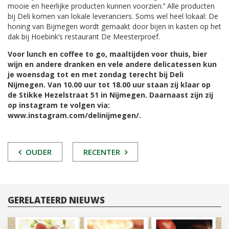
mooie en heerlijke producten kunnen voorzien.’’ Alle producten
bij Deli komen van lokale leveranciers. Soms wel heel lokaal: De
honing van Bijmegen wordt gemaakt door bijen in kasten op het
dak bij Hoebink’s restaurant De Meesterproef.
Voor lunch en coffee to go, maaltijden voor thuis, bier
wijn en andere dranken en vele andere delicatessen kun
je woensdag tot en met zondag terecht bij Deli
Nijmegen. Van 10.00 uur tot 18.00 uur staan zij klaar op
de Stikke Hezelstraat 51 in Nijmegen. Daarnaast zijn zij
op instagram te volgen via:
www.instagram.com/delinijmegen/.
POST
OUDER
RECENTER
NAVIGATIE
GERELATEERD NIEUWS