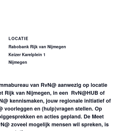
LOCATIE
Rabobank Rijk van Nijmegen
Keizer Karelplein 1
Nijmegen
rammabureau van RvN@ aanwezig op locatie
et Rijk van Nijmegen, in een RvN@HUB of
N@ kennismaken, jouw regionale initiatief of
 voorleggen en (hulp)vragen stellen. Op
olggesprekken en acties gepland. De Meet
@ zoveel mogelijk mensen wil spreken, is