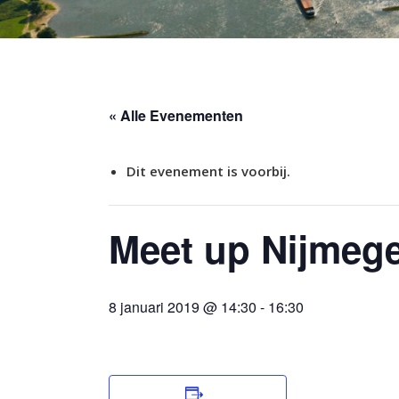
« Alle Evenementen
Dit evenement is voorbij.
Meet up Nijmeg
8 januari 2019 @ 14:30
-
16:30