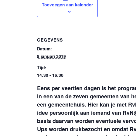
Toevoegen aan kalender
GEGEVENS
Datum:
8 januari 2019
Tijd:
14:30 - 16:30
Eens per veertien dagen is het prog
in een van de zeven gemeenten van h
een gemeentehuis. Hier kan je met Rv
idee persoonlijk aan iemand van RvN@
basis daarvan worden eventuele verv
Ups worden drukbezocht en omdat RvN