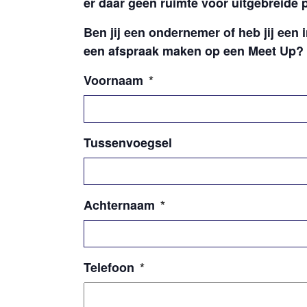
er daar geen ruimte voor uitgebreide 
Ben jij een ondernemer of heb jij een i
een afspraak maken op een Meet Up? V
Voornaam
*
Tussenvoegsel
Achternaam
*
Telefoon
*