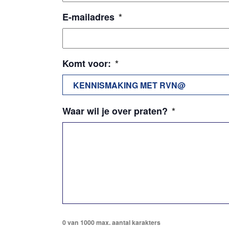
E-mailadres
*
Komt voor:
*
KENNISMAKING MET RVN@
Waar wil je over praten?
*
0 van 1000 max. aantal karakters