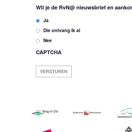
Wil je de RvN@ nieuwsbrief en aank
Ja
Die ontvang ik al
Nee
CAPTCHA